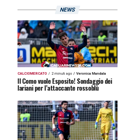
NEWS
CALCIOMERCATO
2 minuti ago
Veronica Mandala
Il Como vuole Esposito! Sondaggio dei
lariani per l’attaccante rossoblù