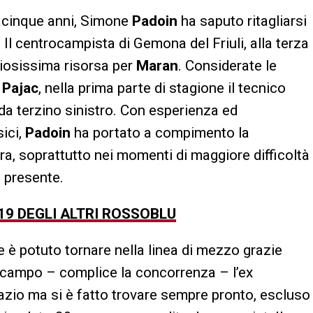
tacinque anni, Simone
Padoin
ha saputo ritagliarsi
. Il centrocampista di Gemona del Friuli, alla terza
ziosissima risorsa per
Maran
. Considerate le
e
Pajac
, nella prima parte di stagione il tecnico
da terzino sinistro. Con esperienza ed
sici,
Padoin
ha portato a compimento la
ra, soprattutto nei momenti di maggiore difficoltà
 presente.
/19 DEGLI ALTRI ROSSOBLU
 è potuto tornare nella linea di mezzo grazie
ocampo – complice la concorrenza – l’ex
zio ma si è fatto trovare sempre pronto, escluso