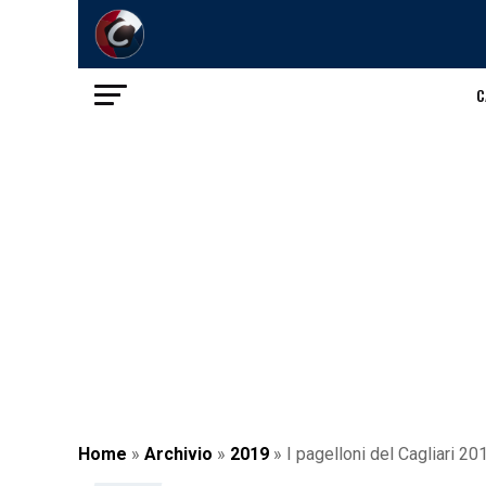
C
Home
»
Archivio
»
2019
»
I pagelloni del Cagliari 2