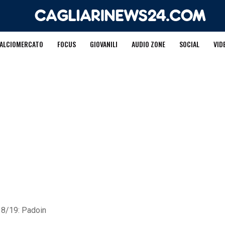
ALCIOMERCATO
FOCUS
GIOVANILI
AUDIO ZONE
SOCIAL
VID
018/19: Padoin