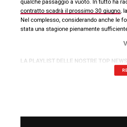
qualche passaggio a vuoto. In tutto ha ra
contratto scadrà il prossimo 30 giugno
, 
Nel complesso, considerando anche le fon
stata una stagione pienamente sufficient
V
LA PLAYLIST DELLE NOSTRE TOP NEW
R