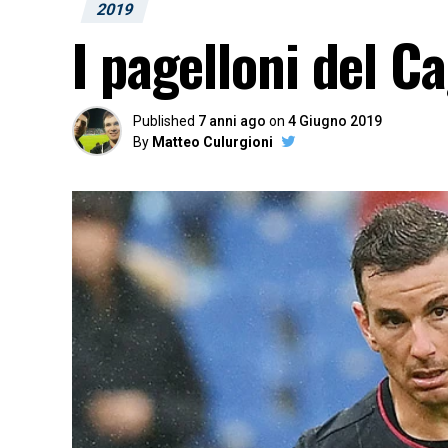
2019
I pagelloni del C
Published
7 anni ago
on
4 Giugno 2019
By
Matteo Culurgioni