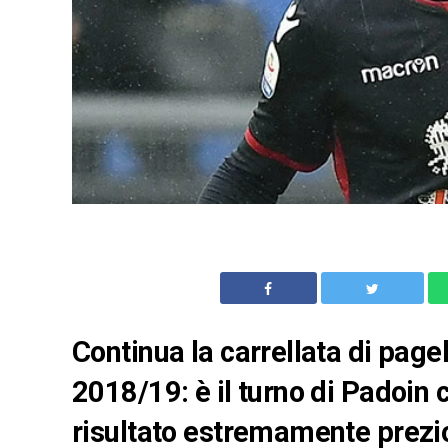
Continua la carrellata di pagel
2018/19: è il turno di Padoin ch
risultato estremamente prez