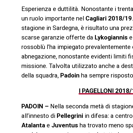
Esperienza e duttilità. Nonostante i tren
un ruolo importante nel
Cagliari 2018/19
stagione in Sardegna, è risultato una pre
scarse garanzie offerte da
Lykogiannis
rossoblù l’ha impiegato prevalentemente 
abnegazione, nonostante evidenti limiti fi
missione. Talvolta utilizzato anche a dest
della squadra,
Padoin
ha sempre risposto
I PAGELLONI 2018
PADOIN –
Nella seconda metà di stagione
all’innesto di
Pellegrini
in difesa: a centr
Atalanta
e
Juventus
ha trovato meno spa