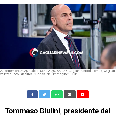
27 settembre 2025, Calcio, Serie A 2025/2026, Cagliari, Unipol Domus, Cagliari
vs Inter. Foto Gianluca Zuddas. Nell'immagine: Giulini
Tommaso Giulini, presidente del