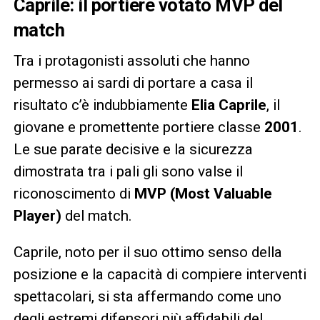
Caprile: il portiere votato MVP del
match
Tra i protagonisti assoluti che hanno
permesso ai sardi di portare a casa il
risultato c’è indubbiamente
Elia Caprile
, il
giovane e promettente portiere classe
2001
.
Le sue parate decisive e la sicurezza
dimostrata tra i pali gli sono valse il
riconoscimento di
MVP (Most Valuable
Player)
del match.
Caprile, noto per il suo ottimo senso della
posizione e la capacità di compiere interventi
spettacolari, si sta affermando come uno
degli estremi difensori più affidabili del