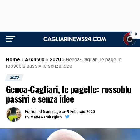
×
Home
»
Archivio
»
2020
»
Genoa-Cagliari, le pagelle:
rossoblu passivi e senza idee
2020
Genoa-Cagliari, le pagelle: rossoblu
passivi e senza idee
Published
6 anni ago
on
9 Febbraio 2020
By
Matteo Culurgioni