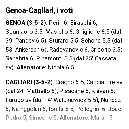
Genoa-Cagliari, i voti
GENOA (3-5-2)
: Perin 6; Biraschi 6,
Soumaoro 6.5, Masiello 6; Ghiglione 6.5 (dal
39′ Pandev 6.5), Sturaro 5.5, Schone 5.5 (dal
53′ Ankersen 6), Radovanovic 6, Criscito 6.5;
Sanabria 6, Pinamonti 5.5 (dal 75′ Cassata
sv).
Allenatore
: Nicola 6.5.
CAGLIARI (3-5-2)
: Cragno 6.5; Cacciatore sv
(dal 24′ Mattiello 6), Pisacane 6, Klavan 6;
Faragò sv (dal 14′ Walukiewicz 5.5), Nandez
6, Nainggolan 6, Ionita 5.5, Pellegrini 6; Joao
Pedro 5, Simeone 5.
Allenatore
: Maran 5.