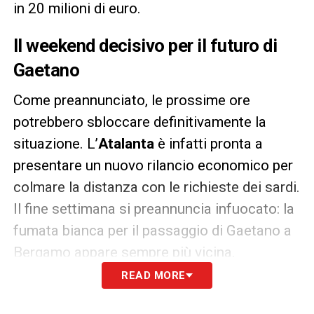
in 20 milioni di euro.
Il weekend decisivo per il futuro di
Gaetano
Come preannunciato, le prossime ore
potrebbero sbloccare definitivamente la
situazione. L’
Atalanta
è infatti pronta a
presentare un nuovo rilancio economico per
colmare la distanza con le richieste dei sardi.
Il fine settimana si preannuncia infuocato: la
fumata bianca per il passaggio di Gaetano a
Bergamo appare sempre più vicina.
READ MORE
LA PLAYLIST DELLE NOSTRE TOP NEWS