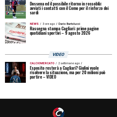
Dossena ed il possibile ritorno in rossoblù:
avviati i contatti con il Como per il rinforzo dei
sardi
NEWS
3 ore ago
Dario Bartolucci
Rassegna stampa Cagliari: prime pagine
quotidiani sportivi – 9 agosto 2026
VIDEO
CALCIOMERCATO
2 settimane ago
Esposito resterà a Cagliari? Giulini vuole
risolvere la situazione, ma per 20 milioni può
partire – VIDEO