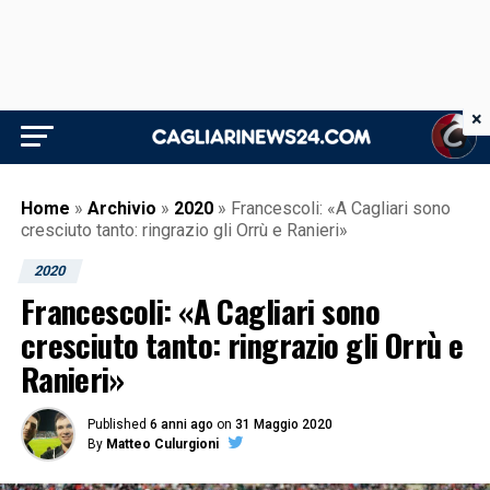
×
Home
»
Archivio
»
2020
»
Francescoli: «A Cagliari sono
cresciuto tanto: ringrazio gli Orrù e Ranieri»
2020
Francescoli: «A Cagliari sono
cresciuto tanto: ringrazio gli Orrù e
Ranieri»
Published
6 anni ago
on
31 Maggio 2020
By
Matteo Culurgioni