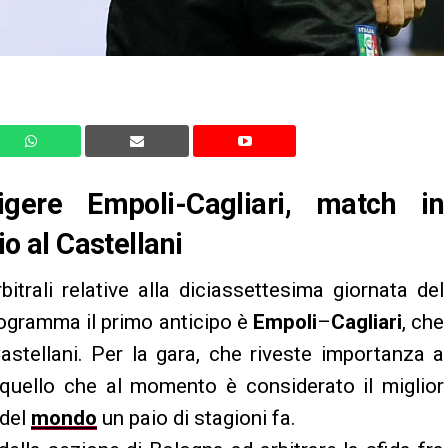
igere Empoli-Cagliari, match in
 al Castellani
itrali relative alla diciassettesima giornata del
programma il primo anticipo è
Empoli
–
Cagliari
, che
astellani. Per la gara, che riveste importanza a
o quello che al momento è considerato il miglior
 del
mondo
un paio di stagioni fa.