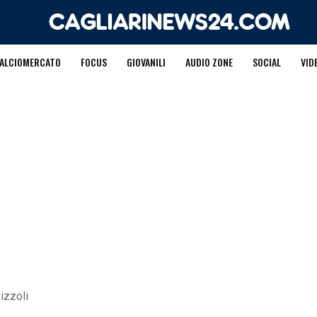
ALCIOMERCATO
FOCUS
GIOVANILI
AUDIO ZONE
SOCIAL
VID
Rizzoli