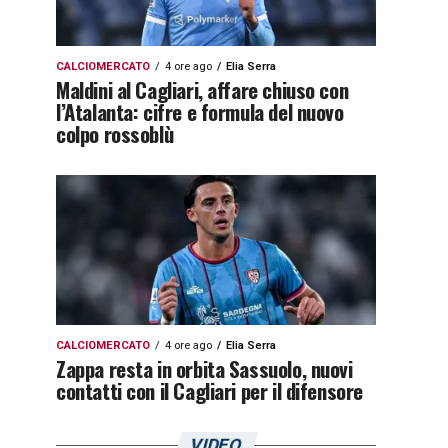
CALCIOMERCATO
4 ore ago
Elia Serra
Maldini al Cagliari, affare chiuso con
l’Atalanta: cifre e formula del nuovo
colpo rossoblù
CALCIOMERCATO
4 ore ago
Elia Serra
Zappa resta in orbita Sassuolo, nuovi
contatti con il Cagliari per il difensore
VIDEO