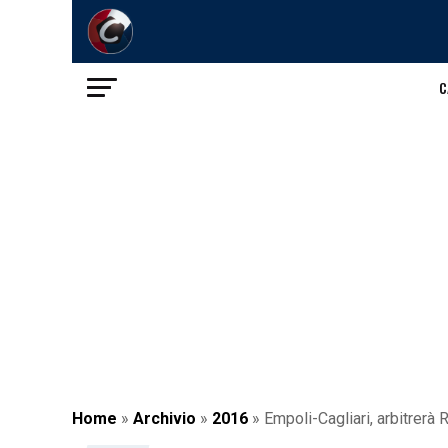
C
Home
»
Archivio
»
2016
»
Empoli-Cagliari, arbitrerà 