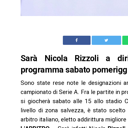
Sarà Nicola Rizzoli a dir
programma sabato pomeriggio
Sono state rese note le designazioni arb
campionato di Serie A. Fra le partite in 
si giocherà sabato alle 15 allo stadio C
livello di zona salvezza, è stato scelt
arbitro italiano, eletto addirittura migliore