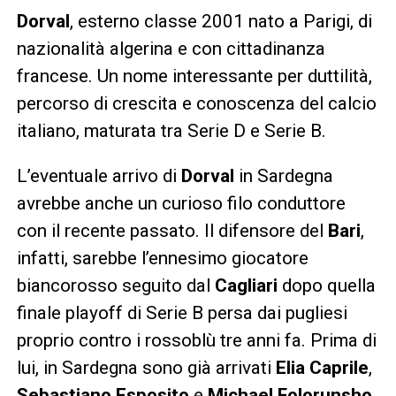
Dorval
, esterno classe 2001 nato a Parigi, di
nazionalità algerina e con cittadinanza
francese. Un nome interessante per duttilità,
percorso di crescita e conoscenza del calcio
italiano, maturata tra Serie D e Serie B.
L’eventuale arrivo di
Dorval
in Sardegna
avrebbe anche un curioso filo conduttore
con il recente passato. Il difensore del
Bari
,
infatti, sarebbe l’ennesimo giocatore
biancorosso seguito dal
Cagliari
dopo quella
finale playoff di Serie B persa dai pugliesi
proprio contro i rossoblù tre anni fa. Prima di
lui, in Sardegna sono già arrivati
Elia Caprile
,
Sebastiano Esposito
e
Michael Folorunsho
.