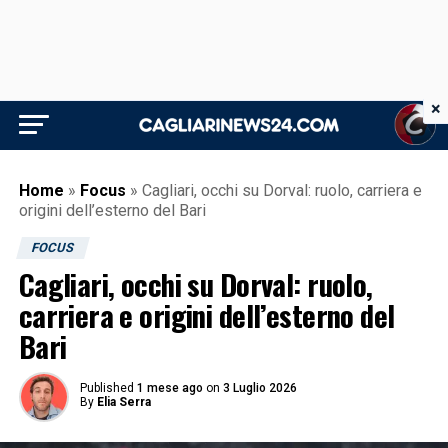
×
Home
»
Focus
»
Cagliari, occhi su Dorval: ruolo, carriera e
origini dell’esterno del Bari
FOCUS
Cagliari, occhi su Dorval: ruolo,
carriera e origini dell’esterno del
Bari
Published
1 mese ago
on
3 Luglio 2026
By
Elia Serra