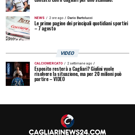
NEWS
2 ore ago
Dario Bartolucci
Le prime pagine dei principali quotidiani sportivi
– 7 agosto
VIDEO
CALCIOMERCATO
2 settimane ago
Esposito resterà a Cagliari? Giulini vuole
risolvere la situazione, ma per 20 milioni può
partire – VIDEO