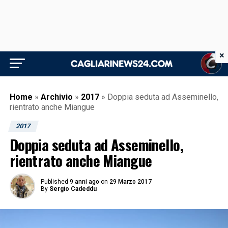
×
Home
»
Archivio
»
2017
»
Doppia seduta ad Asseminello,
rientrato anche Miangue
2017
Doppia seduta ad Asseminello,
rientrato anche Miangue
Published
9 anni ago
on
29 Marzo 2017
By
Sergio Cadeddu