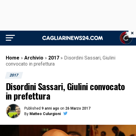
×
Home
»
Archivio
»
2017
»
Disordini Sassari, Giulini
convocato in prefettura
2017
Disordini Sassari, Giulini convocato
in prefettura
Published
9 anni ago
on
26 Marzo 2017
By
Matteo Culurgioni