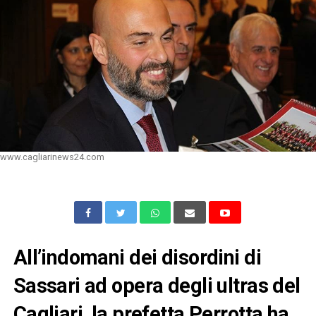
www.cagliarinews24.com
All’indomani dei disordini di
Sassari ad opera degli ultras del
Cagliari, la prefetta Perrotta ha