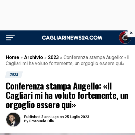
×
Home
»
Archivio
»
2023
»
Conferenza stampa Augello: «Il
Cagliari mi ha voluto fortemente, un orgoglio essere qui»
2023
Conferenza stampa Augello: «Il
Cagliari mi ha voluto fortemente, un
orgoglio essere qui»
Published
3 anni ago
on
25 Luglio 2023
By
Emanuele Olla