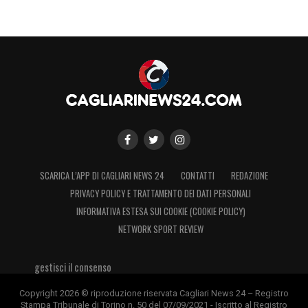
SCARICA L’APP DI CAGLIARI NEWS 24
CONTATTI
REDAZIONE
PRIVACY POLICY E TRATTAMENTO DEI DATI PERSONALI
INFORMATIVA ESTESA SUI COOKIE (COOKIE POLICY)
NETWORK SPORT REVIEW
gestisci il consenso
Copyright 2026 © riproduzione riservata Cagliari News 24 – Registro
Stampa Tribunale di Torino n. 50 del 07/09/2021 - Iscritto al Registro