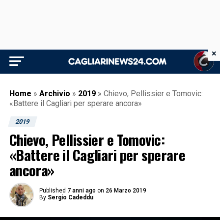
×
Home
»
Archivio
»
2019
»
Chievo, Pellissier e Tomovic:
«Battere il Cagliari per sperare ancora»
2019
Chievo, Pellissier e Tomovic:
«Battere il Cagliari per sperare
ancora»
Published
7 anni ago
on
26 Marzo 2019
By
Sergio Cadeddu