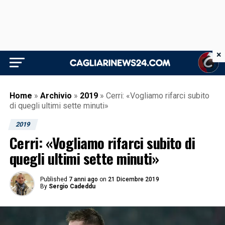
×
Home
»
Archivio
»
2019
»
Cerri: «Vogliamo rifarci subito
di quegli ultimi sette minuti»
2019
Cerri: «Vogliamo rifarci subito di
quegli ultimi sette minuti»
Published
7 anni ago
on
21 Dicembre 2019
By
Sergio Cadeddu