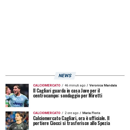
ultimi sette minuti di lunedì scorso
».
LA PLAYLIST DELLE NOSTRE TOP NEWS
NEWS
CALCIOMERCATO
46 minuti ago
Veronica Mandala
Il Cagliari guarda in casa Juve per il
centrocampo: sondaggio per Miretti
CALCIOMERCATO
2 ore ago
Maria Floris
Calciomercato Cagliari, ora è ufficiale. Il
portiere Ciocci si trasferisce allo Spezia