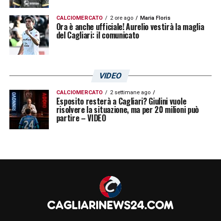
CALCIOMERCATO
2 ore ago
Maria Floris
Ora è anche ufficiale! Aurelio vestirà la maglia
del Cagliari: il comunicato
VIDEO
CALCIOMERCATO
2 settimane ago
Esposito resterà a Cagliari? Giulini vuole
risolvere la situazione, ma per 20 milioni può
partire – VIDEO