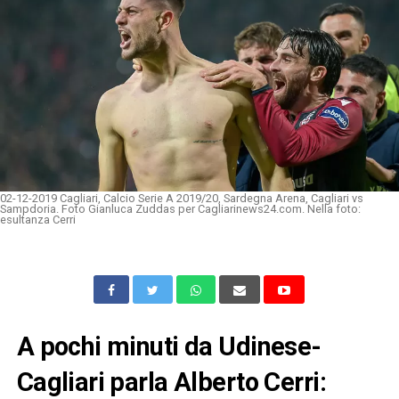
02-12-2019 Cagliari, Calcio Serie A 2019/20, Sardegna Arena, Cagliari vs
Sampdoria. Foto Gianluca Zuddas per Cagliarinews24.com. Nella foto:
esultanza Cerri
A pochi minuti da Udinese-
Cagliari parla Alberto Cerri: