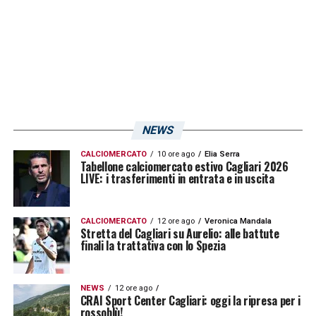
NEWS
CALCIOMERCATO
10 ore ago
Elia Serra
Tabellone calciomercato estivo Cagliari 2026
LIVE: i trasferimenti in entrata e in uscita
CALCIOMERCATO
12 ore ago
Veronica Mandala
Stretta del Cagliari su Aurelio: alle battute
finali la trattativa con lo Spezia
NEWS
12 ore ago
CRAI Sport Center Cagliari: oggi la ripresa per i
rossoblù!