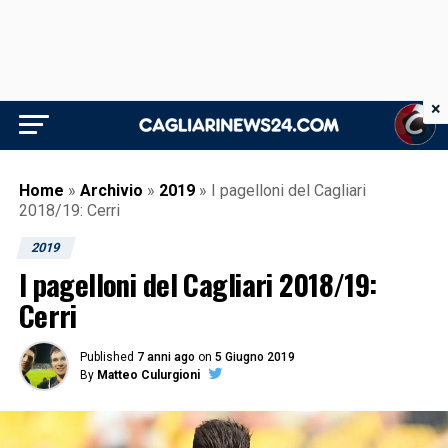
×
Home
»
Archivio
»
2019
»
I pagelloni del Cagliari
2018/19: Cerri
2019
I pagelloni del Cagliari 2018/19:
Cerri
Published
7 anni ago
on
5 Giugno 2019
By
Matteo Culurgioni