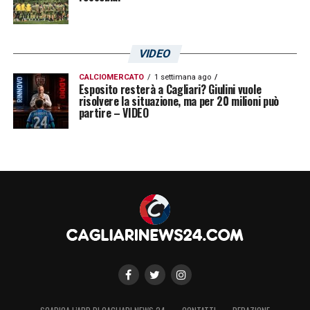
VIDEO
CALCIOMERCATO
1 settimana ago
Esposito resterà a Cagliari? Giulini vuole
risolvere la situazione, ma per 20 milioni può
partire – VIDEO