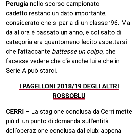
Perugia
nello scorso campionato
cadetto restano un dato importante,
considerato che si parla di un classe ’96. Ma
da allora è passato un anno, e col salto di
categoria era quantomeno lecito aspettarsi
che l’attaccante
battesse un colpo
, che
facesse vedere che c’è anche lui e che in
Serie A può starci.
I PAGELLONI 2018/19 DEGLI ALTRI
ROSSOBLU
CERRI –
La stagione conclusa da Cerri mette
più di un punto di domanda sull’entità
dell’operazione conclusa dal club: appena