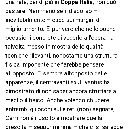
una rete, per di più in
Coppa Italia
, non può
bastare. Nemmeno se il discorso –
inevitabilmente – cade sui margini di
miglioramento. E’ pur vero che nelle poche
occasioni concrete di vederlo all’opera ha
talvolta messo in mostra delle qualità
tecniche rilevanti, nonostante una struttura
fisica imponente che farebbe pensare
all’opposto. E, sempre all’opposto delle
apparenze, il centravanti ex Juventus ha
dimostrato di non saper ancora sfruttare al
meglio il fisico. Anche volendo chiudere
entrambi gli occhi sulle reti (non) segnate,
Cerri non è riuscito a mostrare quella
crescita – seppur minima – che ci si sarebbe