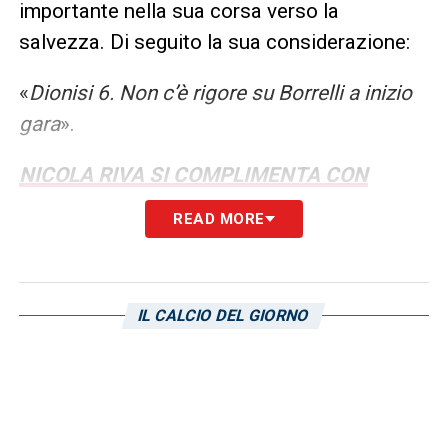
importante nella sua corsa verso la
salvezza. Di seguito la sua considerazione:
«
Dionisi 6. Non c’è rigore su Borrelli a inizio
gara
».
NICOLA RIVA SI COMPLIMENTA CON
IDRISSI
READ MORE
LA PLAYLIST DELLE NOSTRE TOP NEWS
IL CALCIO DEL GIORNO