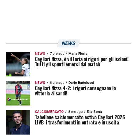
NEWS
NEWS
7 ore ago
Maria Floris
Cagliari Nizza, è vittoria ai rigori per gli isolani!
Tutti gli spunti emersi dal match
NEWS
8 ore ago
Dario Bartolucci
Cagliari Nizza 4-2: i rigori consegnano la
vittoria ai sardi!
CALCIOMERCATO
8 ore ago
Elia Serra
Tabellone calciomercato estivo Cagliari 2026
LIVE: i trasferimenti in entrata e in uscita