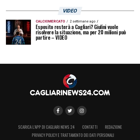
VIDEO
CALCIOMERCATO
2 settimane ago
Esposito resterà a Cagliari? Giulini vuole
risolvere la situazione, ma per 20 milioni può
partire – VIDEO
SCARICA L’APP DI CAGLIARI NEWS 24
CONTATTI
REDAZIONE
PRIVACY POLICY E TRATTAMENTO DEI DATI PERSONALI