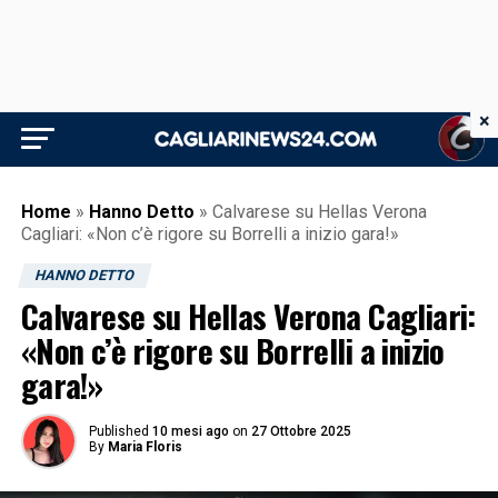
×
Home
»
Hanno Detto
»
Calvarese su Hellas Verona
Cagliari: «Non c’è rigore su Borrelli a inizio gara!»
HANNO DETTO
Calvarese su Hellas Verona Cagliari:
«Non c’è rigore su Borrelli a inizio
gara!»
Published
10 mesi ago
on
27 Ottobre 2025
By
Maria Floris