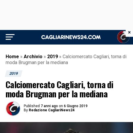
×
Home
»
Archivio
»
2019
»
Calciomercato Cagliari, torna di
moda Brugman per la mediana
2019
Calciomercato Cagliari, torna di
moda Brugman per la mediana
Published
7 anni ago
on
6 Giugno 2019
By
Redazione CagliariNews24