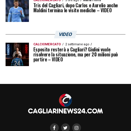
CALCIOMERCATO
3 ore ago
Maria Floris
Tris del Cagliari, dopo Carlos e Aurelio anche
Maldini termina le visite mediche – VIDEO
VIDEO
CALCIOMERCATO
2 settimane ago
Esposito resterà a Cagliari? Giulini vuole
risolvere la situazione, ma per 20 milioni può
partire – VIDEO