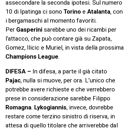
assecondare la seconda ipotesi. Sul numero
10 di Ipatinga ci sono
Torino
e
Atalanta
, con
i bergamaschi al momento favoriti.
Per
Gasperini
sarebbe uno dei ricambi per
l’attacco, che può contare già su Zapata,
Gomez, Ilicic e Muriel, in vista della prossima
Champions League
.
DIFESA –
In difesa, a parte il già citato
Pajac
, nulla si muove, per ora. L’unico che
potrebbe avere richieste e che verrebbero
prese in considerazione sarebbe Filippo
Romagna
.
Lykogiannis
, invece, dovrebbe
restare come terzino sinistro di riserva, in
attesa di quello titolare che arriverebbe dal