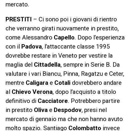
mercato.
PRESTITI
– Ci sono poi i giovani di rientro
che verranno girati nuovamente in prestito,
come Alessandro
Capello
. Dopo l’esperienza
con il
Padova
, l’attaccante classe 1995
dovrebbe restare in Veneto per vestire la
maglia del
Cittadella
, sempre in Serie B. Da
valutare i vari Biancu, Pinna, Ragatzu e Ceter,
mentre
Caligara
e
Cotali
dovrebbero andare
al
Chievo
Verona
, dopo l’acquisto a titolo
definitivo di
Cacciatore
. Potrebbero partire
in prestito
Oliva
e
Despodov
, presi nel
mercato di gennaio ma che non hanno avuto
molto spazio. Santiago
Colombatto
invece