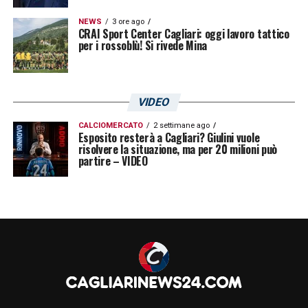
NEWS
3 ore ago
CRAI Sport Center Cagliari: oggi lavoro tattico
per i rossoblù! Si rivede Mina
VIDEO
CALCIOMERCATO
2 settimane ago
Esposito resterà a Cagliari? Giulini vuole
risolvere la situazione, ma per 20 milioni può
partire – VIDEO