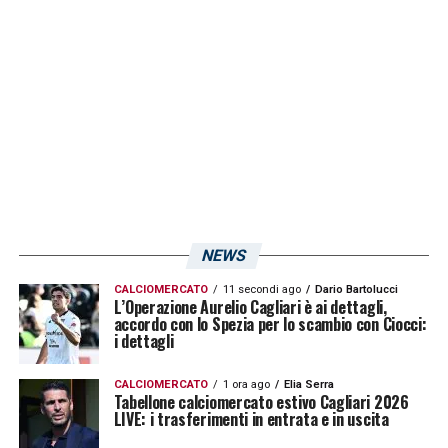
NEWS
CALCIOMERCATO
11 secondi ago
Dario Bartolucci
L’Operazione Aurelio Cagliari è ai dettagli,
accordo con lo Spezia per lo scambio con Ciocci:
i dettagli
CALCIOMERCATO
1 ora ago
Elia Serra
Tabellone calciomercato estivo Cagliari 2026
LIVE: i trasferimenti in entrata e in uscita