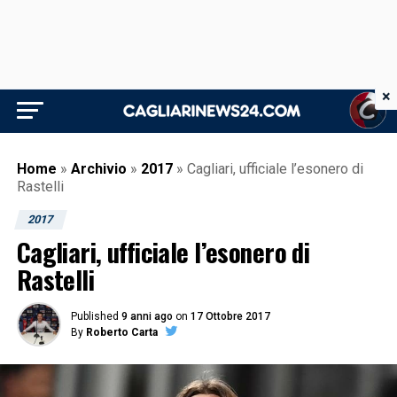
×
Home
»
Archivio
»
2017
»
Cagliari, ufficiale l’esonero di
Rastelli
2017
Cagliari, ufficiale l’esonero di
Rastelli
Published
9 anni ago
on
17 Ottobre 2017
By
Roberto Carta