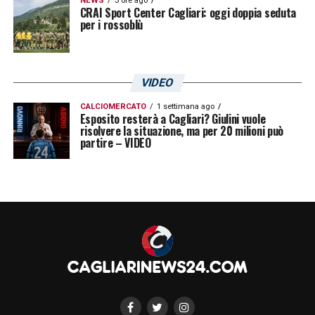
NEWS
3 ore ago
CRAI Sport Center Cagliari: oggi doppia seduta
per i rossoblù
VIDEO
CALCIOMERCATO
1 settimana ago
Esposito resterà a Cagliari? Giulini vuole
risolvere la situazione, ma per 20 milioni può
partire – VIDEO