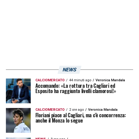
LA PLAYLIST DELLE NOSTRE TOP NEWS
NEWS
CALCIOMERCATO
44 minuti ago
Veronica Mandala
Accomando: «La rottura tra Cagliari ed
Esposito ha raggiunto livelli clamorosi!»
CALCIOMERCATO
2 ore ago
Veronica Mandala
Floriani piace al Cagliari, ma c’è concorrenza:
anche il Monza lo segue