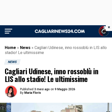
×
Home
»
News
»
Cagliari Udinese, inno rossoblù in LIS allo
stadio! Le ultimissime
NEWS
Cagliari Udinese, inno rossoblù in
LIS allo stadio! Le ultimissime
Published
3 mesi ago
on
9 Maggio 2026
By
Maria Floris