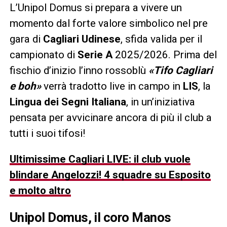
L’Unipol Domus si prepara a vivere un
momento dal forte valore simbolico nel pre
gara di
Cagliari Udinese
, sfida valida per il
campionato di
Serie A
2025/2026. Prima del
fischio d’inizio l’inno rossoblù
«Tifo Cagliari
e boh»
verrà tradotto live in campo in
LIS
, la
Lingua dei Segni Italiana
, in un’iniziativa
pensata per avvicinare ancora di più il club a
tutti i suoi tifosi!
Ultimissime Cagliari LIVE: il club vuole
blindare Angelozzi! 4 squadre su Esposito
e molto altro
Unipol Domus, il coro Manos