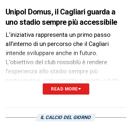
Unipol Domus, il Cagliari guarda a
uno stadio sempre più accessibile
L’iniziativa rappresenta un primo passo
all’interno di un percorso che il Cagliari
intende sviluppare anche in futuro.
L’obiettivo del club rossoblù è rendere
l’esperienza allo stadio sempre più
partecipativa, coinvolgente e aperta a tutti.
READ MORE
IL CALCIO DEL GIORNO