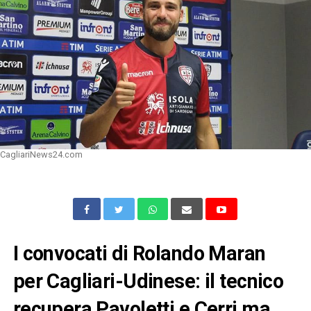
CagliariNews24.com
I convocati di Rolando Maran
per Cagliari-Udinese: il tecnico
recupera Pavoletti e Cerri ma