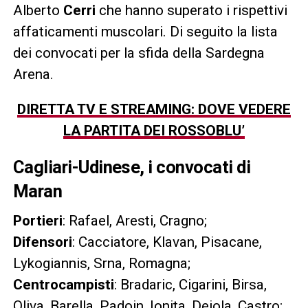
Alberto
Cerri
che hanno superato i rispettivi
affaticamenti muscolari. Di seguito la lista
dei convocati per la sfida della Sardegna
Arena.
DIRETTA TV E STREAMING: DOVE VEDERE
LA PARTITA DEI ROSSOBLU’
Cagliari-Udinese, i convocati di
Maran
Portieri
: Rafael, Aresti, Cragno;
Difensori
: Cacciatore, Klavan, Pisacane,
Lykogiannis, Srna, Romagna;
Centrocampisti
: Bradaric, Cigarini, Birsa,
Oliva, Barella, Padoin, Ionita, Deiola, Castro;