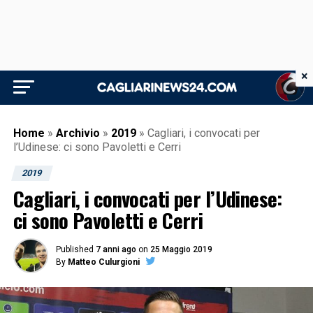
×
Home
»
Archivio
»
2019
»
Cagliari, i convocati per
l’Udinese: ci sono Pavoletti e Cerri
2019
Cagliari, i convocati per l’Udinese:
ci sono Pavoletti e Cerri
Published
7 anni ago
on
25 Maggio 2019
By
Matteo Culurgioni