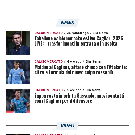
NEWS
CALCIOMERCATO
35 minuti ago
Elia Serra
Tabellone calciomercato estivo Cagliari 2026
LIVE: i trasferimenti in entrata e in uscita
CALCIOMERCATO
4 ore ago
Elia Serra
Maldini al Cagliari, affare chiuso con l’Atalanta:
cifre e formula del nuovo colpo rossoblù
CALCIOMERCATO
5 ore ago
Elia Serra
Zappa resta in orbita Sassuolo, nuovi contatti
con il Cagliari per il difensore
VIDEO