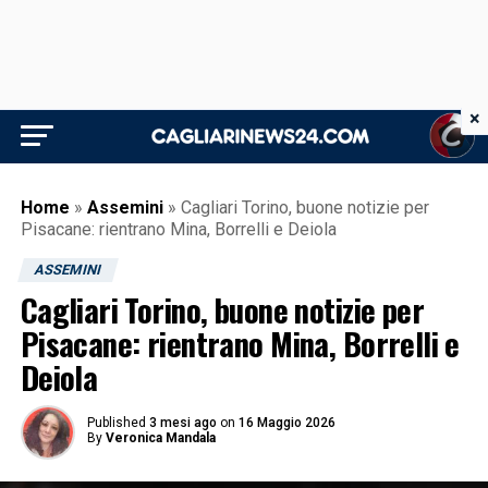
×
Home
»
Assemini
»
Cagliari Torino, buone notizie per
Pisacane: rientrano Mina, Borrelli e Deiola
ASSEMINI
Cagliari Torino, buone notizie per
Pisacane: rientrano Mina, Borrelli e
Deiola
Published
3 mesi ago
on
16 Maggio 2026
By
Veronica Mandala