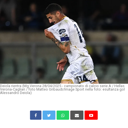
Deiola rientra (Mg Verona 28/04/2025 - campionato di calcio serie A / Hellas
Verona-Cagliari / foto Matteo Gribaudi/Image Sport nella foto: esultanza gol
Alessandro Deiola)