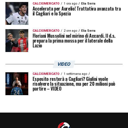
CALCIOMERCATO
1 ora ago
Elia Serra
Accelerata per Aurelio! Trattativa avanzata tra
il Cagliari e lo Spezia
CALCIOMERCATO
2 ore ago
Elia Serra
Floriani Mussolini nel mirino di Accardi. Il d.s.
prepara la prima mossa per il laterale della
Lazio
VIDEO
CALCIOMERCATO
1 settimana ago
Esposito resterà a Cagliari? Giulini vuole
risolvere la situazione, ma per 20 milioni può
partire – VIDEO