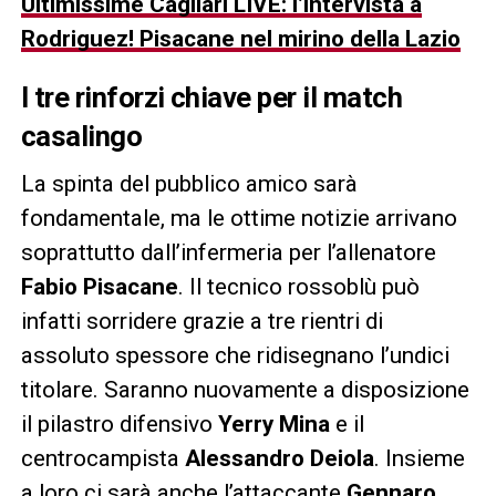
Ultimissime Cagliari LIVE: l’intervista a
Rodriguez! Pisacane nel mirino della Lazio
I tre rinforzi chiave per il match
casalingo
La spinta del pubblico amico sarà
fondamentale, ma le ottime notizie arrivano
soprattutto dall’infermeria per l’allenatore
Fabio Pisacane
. Il tecnico rossoblù può
infatti sorridere grazie a tre rientri di
assoluto spessore che ridisegnano l’undici
titolare. Saranno nuovamente a disposizione
il pilastro difensivo
Yerry Mina
e il
centrocampista
Alessandro Deiola
. Insieme
a loro ci sarà anche l’attaccante
Gennaro