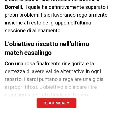
Borrelli
, il quale ha definitivamente superato i
propri problemi fisici lavorando regolarmente
insieme al resto del gruppo nell’ultima
sessione di allenamento.
L’obiettivo riscatto nell’ultimo
match casalingo
Con una rosa finalmente rinvigorita e la
certezza di avere valide alternative in ogni
reparto, i sardi puntano a regalare una gioia
ai propri tifosi. L’obiettivo è blindare i tre
punti prima dell’atto finale del torneo.
READ MORE
LA PLAYLIST DELLE NOSTRE TOP NEWS