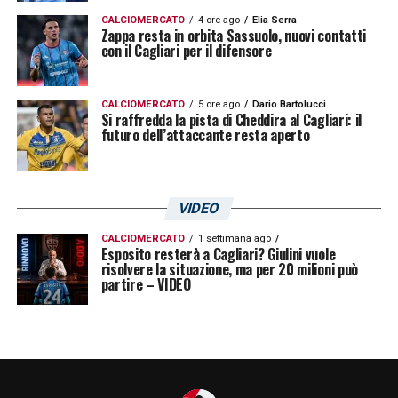
CALCIOMERCATO
4 ore ago
Elia Serra
Zappa resta in orbita Sassuolo, nuovi contatti
con il Cagliari per il difensore
CALCIOMERCATO
5 ore ago
Dario Bartolucci
Si raffredda la pista di Cheddira al Cagliari: il
futuro dell’attaccante resta aperto
VIDEO
CALCIOMERCATO
1 settimana ago
Esposito resterà a Cagliari? Giulini vuole
risolvere la situazione, ma per 20 milioni può
partire – VIDEO