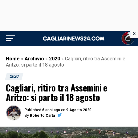
×
Home
»
Archivio
»
2020
»
Cagliari, ritiro tra Assemini e
Aritzo: si parte il 18 agosto
2020
Cagliari, ritiro tra Assemini e
Aritzo: si parte il 18 agosto
Published
6 anni ago
on
9 Agosto 2020
By
Roberto Carta