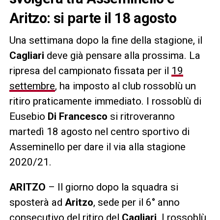
Aritzo: si parte il 18 agosto
Una settimana dopo la fine della stagione, il
Cagliari
deve già pensare alla prossima. La
ripresa del campionato fissata per il
19
settembre
, ha imposto al club rossoblù un
ritiro praticamente immediato. I rossoblù di
Eusebio
Di Francesco
si ritroveranno
martedì 18 agosto nel centro sportivo di
Asseminello per dare il via alla stagione
2020/21.
ARITZO
– Il giorno dopo la squadra si
sposterà ad
Aritzo
, sede per il 6° anno
consecutivo del ritiro del
Cagliari
. I rossoblù