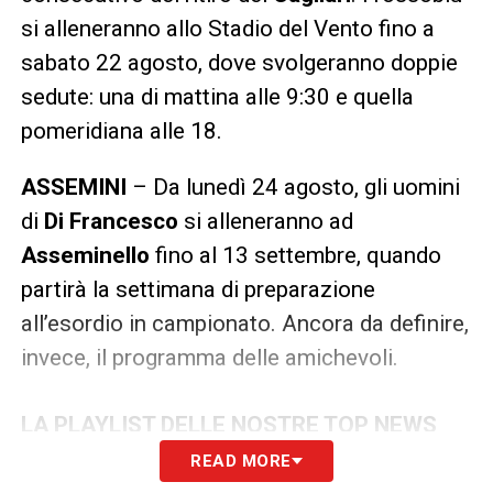
si alleneranno allo Stadio del Vento fino a
sabato 22 agosto, dove svolgeranno doppie
sedute: una di mattina alle 9:30 e quella
pomeridiana alle 18.
ASSEMINI
– Da lunedì 24 agosto, gli uomini
di
Di Francesco
si alleneranno ad
Asseminello
fino al 13 settembre, quando
partirà la settimana di preparazione
all’esordio in campionato. Ancora da definire,
invece, il programma delle amichevoli.
LA PLAYLIST DELLE NOSTRE TOP NEWS
READ MORE