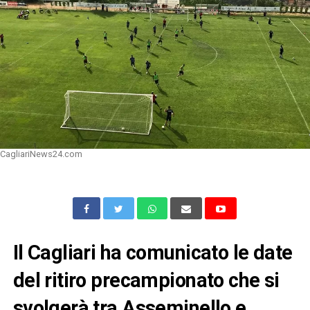
CagliariNews24.com
Il Cagliari ha comunicato le date
del ritiro precampionato che si
svolgerà tra Asseminello e