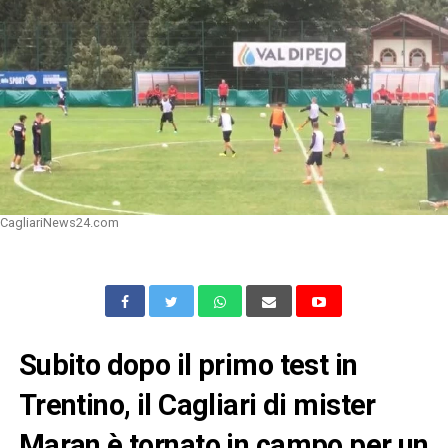
CagliariNews24.com
Subito dopo il primo test in
Trentino, il Cagliari di mister
Maran è tornato in campo per un