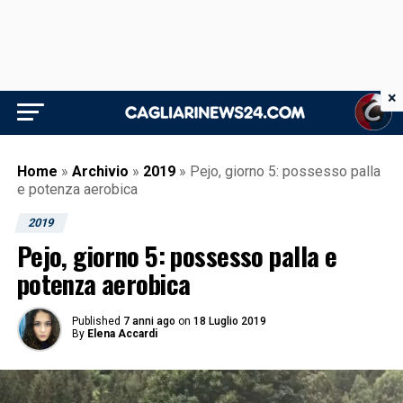
×
Home
»
Archivio
»
2019
»
Pejo, giorno 5: possesso palla
e potenza aerobica
2019
Pejo, giorno 5: possesso palla e
potenza aerobica
Published
7 anni ago
on
18 Luglio 2019
By
Elena Accardi