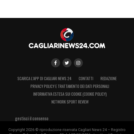
SCARICA L’APP DI CAGLIARI NEWS 24
CONTATTI
REDAZIONE
PRIVACY POLICY E TRATTAMENTO DEI DATI PERSONALI
INFORMATIVA ESTESA SUI COOKIE (COOKIE POLICY)
NETWORK SPORT REVIEW
gestisci il consenso
Copyright 2026 © riproduzione riservata Cagliari News 24 – Registro