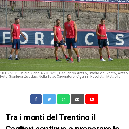
10-07-2019 Calcio, Serie A 2019/20, Cagliari vs Aritzo, Stadio del Vento, Aritzo.
Foto Gianluca Zuddas. Nella foto: Cacciatore, Cigarini, Pavoletti, Mattiello
Tra i monti del Trentino il
Cagliari continua a preparare la