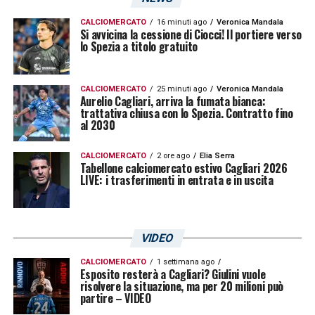
CALCIOMERCATO
16 minuti ago
Veronica Mandala
Si avvicina la cessione di Ciocci! Il portiere verso
lo Spezia a titolo gratuito
CALCIOMERCATO
25 minuti ago
Veronica Mandala
Aurelio Cagliari, arriva la fumata bianca:
trattativa chiusa con lo Spezia. Contratto fino
al 2030
CALCIOMERCATO
2 ore ago
Elia Serra
Tabellone calciomercato estivo Cagliari 2026
LIVE: i trasferimenti in entrata e in uscita
VIDEO
CALCIOMERCATO
1 settimana ago
Esposito resterà a Cagliari? Giulini vuole
risolvere la situazione, ma per 20 milioni può
partire – VIDEO