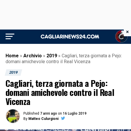
×
Home
»
Archivio
»
2019
»
Cagliari, terza giornata a Pejo:
domani amichevole contro il Real Vicenza
2019
Cagliari, terza giornata a Pejo:
domani amichevole contro il Real
Vicenza
Published
7 anni ago
on
16 Luglio 2019
By
Matteo Culurgioni