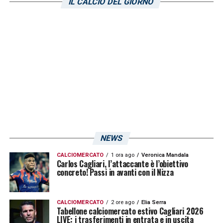
IL CALCIO DEL GIORNO
NEWS
CALCIOMERCATO
1 ora ago
Veronica Mandala
Carlos Cagliari, l’attaccante è l’obiettivo
concreto! Passi in avanti con il Nizza
CALCIOMERCATO
2 ore ago
Elia Serra
Tabellone calciomercato estivo Cagliari 2026
LIVE: i trasferimenti in entrata e in uscita