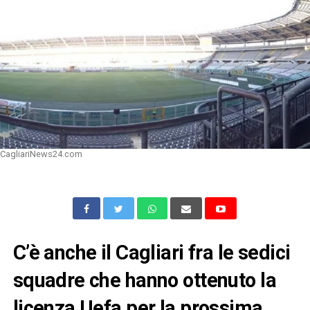
CagliariNews24.com
C’è anche il Cagliari fra le sedici
squadre che hanno ottenuto la
licenza Uefa per la prossima