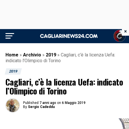
×
Home
»
Archivio
»
2019
»
Cagliari, c’è la licenza Uefa:
indicato l’Olimpico di Torino
2019
Cagliari, c’è la licenza Uefa: indicato
l’Olimpico di Torino
Published
7 anni ago
on
6 Maggio 2019
By
Sergio Cadeddu