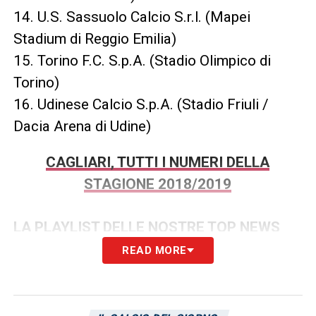
14. U.S. Sassuolo Calcio S.r.l. (Mapei
Stadium di Reggio Emilia)
15. Torino F.C. S.p.A. (Stadio Olimpico di
Torino)
16. Udinese Calcio S.p.A. (Stadio Friuli /
Dacia Arena di Udine)
CAGLIARI, TUTTI I NUMERI DELLA
STAGIONE 2018/2019
LA PLAYLIST DELLE NOSTRE TOP NEWS
READ MORE