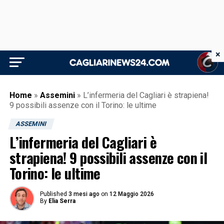
×
Home
»
Assemini
»
L’infermeria del Cagliari è strapiena!
9 possibili assenze con il Torino: le ultime
ASSEMINI
L’infermeria del Cagliari è
strapiena! 9 possibili assenze con il
Torino: le ultime
Published
3 mesi ago
on
12 Maggio 2026
By
Elia Serra