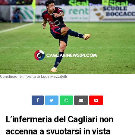
Conclusione in porta di Luca Mazzitelli
L’infermeria del Cagliari non
accenna a svuotarsi in vista