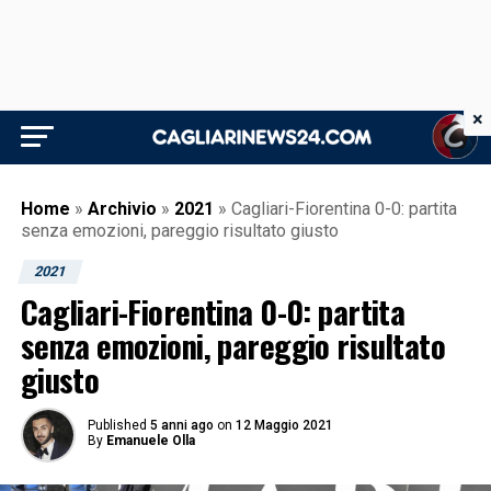
×
Home
»
Archivio
»
2021
»
Cagliari-Fiorentina 0-0: partita
senza emozioni, pareggio risultato giusto
2021
Cagliari-Fiorentina 0-0: partita
senza emozioni, pareggio risultato
giusto
Published
5 anni ago
on
12 Maggio 2021
By
Emanuele Olla