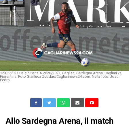
12-05-2021 Calcio Serie A 2020/2021, Cagliari, Sardegna Arena, Cagliari vs
Fiorentina. Foto Gianluca Zuddas/Cagliarinews24.com. Nella foto: Joao
Pedro
Allo Sardegna Arena, il match