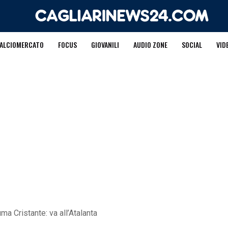
ALCIOMERCATO
FOCUS
GIOVANILI
AUDIO ZONE
SOCIAL
VID
ma Cristante: va all’Atalanta