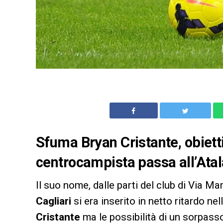
Sfuma Bryan Cristante, obietti
centrocampista passa all’Atala
Il suo nome, dalle parti del club di Via Mam
Cagliari
si era inserito in netto ritardo nel
Cristante
ma le possibilità di un sorpasso 