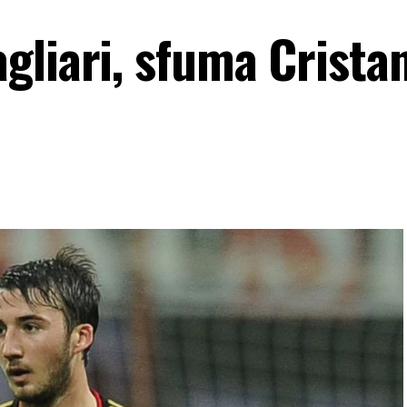
liari, sfuma Cristan