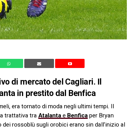
vo di mercato del Cagliari. Il
nta in prestito dal Benfica
eli, era tornato di moda negli ultimi tempi. Il
la trattativa tra
Atalanta
e
Benfica
per Bryan
dei rossoblù sugli orobici erano sin dall’inizio al