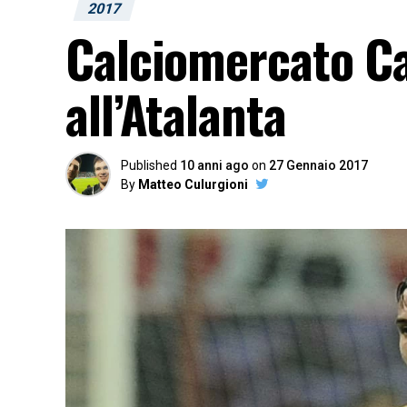
2017
Calciomercato Cag
all’Atalanta
Published
10 anni ago
on
27 Gennaio 2017
By
Matteo Culurgioni