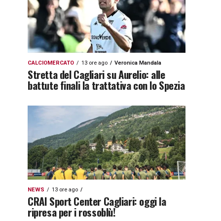
CALCIOMERCATO
13 ore ago
Veronica Mandala
Stretta del Cagliari su Aurelio: alle
battute finali la trattativa con lo Spezia
NEWS
13 ore ago
CRAI Sport Center Cagliari: oggi la
ripresa per i rossoblù!