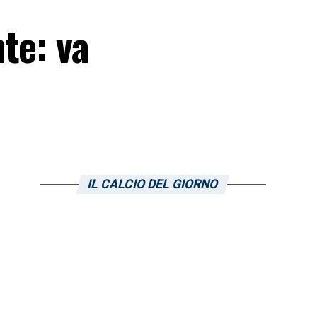
te: va
IL CALCIO DEL GIORNO