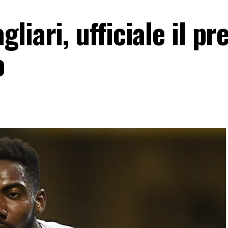
iari, ufficiale il pre
o