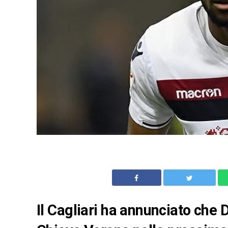
Il Cagliari ha annunciato che 