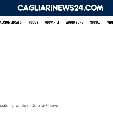
ALCIOMERCATO
FOCUS
GIOVANILI
AUDIO ZONE
SOCIAL
VID
ciale il prestito di Ceter al Chievo