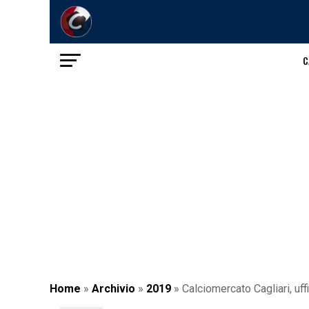
C
Home
»
Archivio
»
2019
»
Calciomercato Cagliari, uffi