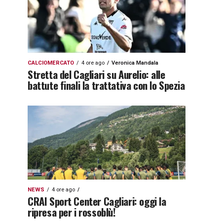
CALCIOMERCATO
4 ore ago
Veronica Mandala
Stretta del Cagliari su Aurelio: alle
battute finali la trattativa con lo Spezia
NEWS
4 ore ago
CRAI Sport Center Cagliari: oggi la
ripresa per i rossoblù!