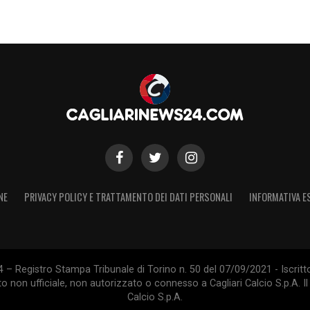
S
NE
PRIVACY POLICY E TRATTAMENTO DEI DATI PERSONALI
INFORMATIVA E
 – Registro Stampa Tribunale di Torino n. 50 del 07/09/2021 - Iscritt
 non ufficiale, non autorizzato o connesso a Cagliari Calcio S.p.A. Il 
Calcio S.p.A.