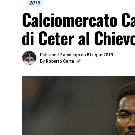
2019
Calciomercato Cagl
di Ceter al Chiev
Published
7 anni ago
on
8 Luglio 2019
By
Roberto Carta