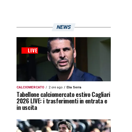
NEWS
CALCIOMERCATO
2 ore ago
Elia Serra
Tabellone calciomercato estivo Cagliari
2026 LIVE: i trasferimenti in entrata e
in uscita