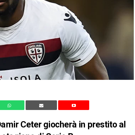
Damir Ceter giocherà in prestito al