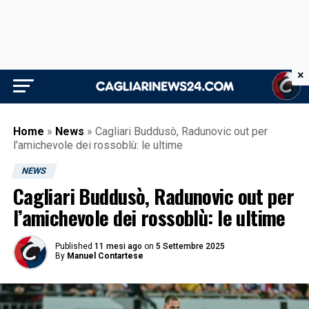
×
Home
»
News
»
Cagliari Buddusò, Radunovic out per
l’amichevole dei rossoblù: le ultime
NEWS
Cagliari Buddusò, Radunovic out per
l’amichevole dei rossoblù: le ultime
Published
11 mesi ago
on
5 Settembre 2025
By
Manuel Contartese