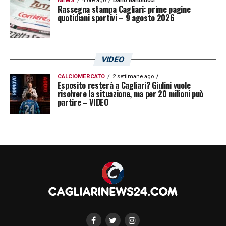
NEWS
4 ore ago
Dario Bartolucci
Rassegna stampa Cagliari: prime pagine
quotidiani sportivi – 9 agosto 2026
VIDEO
CALCIOMERCATO
2 settimane ago
Esposito resterà a Cagliari? Giulini vuole
risolvere la situazione, ma per 20 milioni può
partire – VIDEO