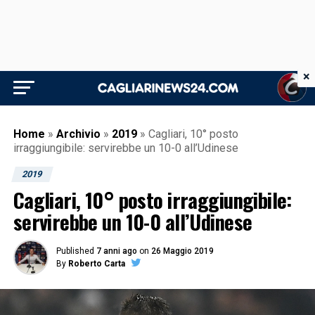
×
Home
»
Archivio
»
2019
»
Cagliari, 10° posto
irraggiungibile: servirebbe un 10-0 all’Udinese
2019
Cagliari, 10° posto irraggiungibile:
servirebbe un 10-0 all’Udinese
Published
7 anni ago
on
26 Maggio 2019
By
Roberto Carta