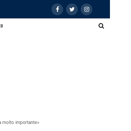
EO
ta molto importante»