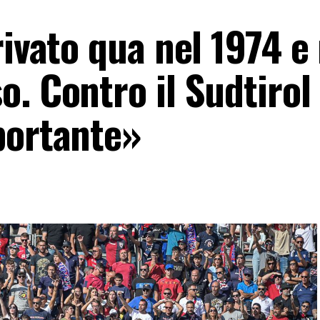
rivato qua nel 1974 e
. Contro il Sudtirol
portante»