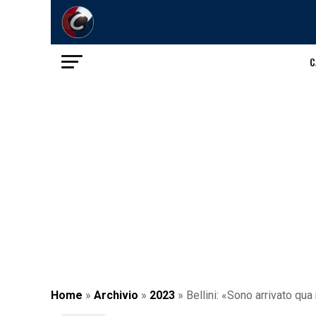
C
Home
»
Archivio
»
2023
»
Bellini: «Sono arrivato qu