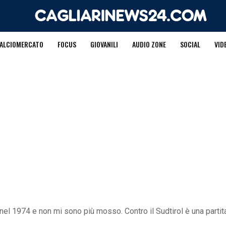
ALCIOMERCATO
FOCUS
GIOVANILI
AUDIO ZONE
SOCIAL
VID
a nel 1974 e non mi sono più mosso. Contro il Sudtirol è una parti