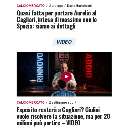
CALCIOMERCATO
2 ore ago
Dario Bartolucci
Quasi fatta per portare Aurelio al
Cagliari, intesa di massima con lo
Spezia: siamo ai dettagli
VIDEO
CALCIOMERCATO
2 settimane ago
Esposito resterà a Cagliari? Giulini
vuole risolvere la situazione, ma per 20
milioni può partire – VIDEO