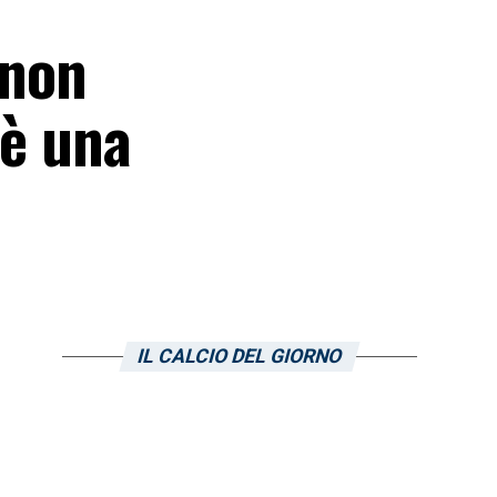
 non
 è una
IL CALCIO DEL GIORNO