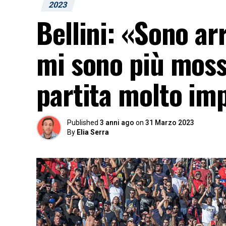
2023
Bellini: «Sono ar
mi sono più mosso
partita molto im
Published
3 anni ago
on
31 Marzo 2023
By
Elia Serra