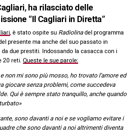
agliari, ha rilasciato delle
ssione “Il Cagliari in Diretta”
iari
, è stato ospite su
Radiolina
del programma
to del presente ma anche del suo passato in
to da due prestiti. Indossando la casacca con i
 20 reti.
Queste le sue parole:
 e non mi sono più mosso, ho trovato l’amore ed
teva giocare senza problemi, come succedeva
de. Qui è sempre stato tranquillo, anche quando
turbato»
ante, sono davanti a noi e se vogliamo evitare i
quadre che sono davanti a noi altrimenti diventa