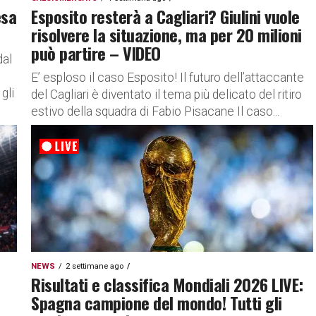
esa
Esposito resterà a Cagliari? Giulini vuole
risolvere la situazione, ma per 20 milioni
può partire – VIDEO
dal
E’ esploso il caso Esposito! Il futuro dell’attaccante
gli
del Cagliari è diventato il tema più delicato del ritiro
estivo della squadra di Fabio Pisacane Il caso...
NEWS
2 settimane ago
Risultati e classifica Mondiali 2026 LIVE:
Spagna campione del mondo! Tutti gli