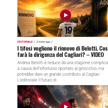
EDITORIALE
2 mesi ago
I tifosi vogliono il rinnovo di Belotti. Co
farà la dirigenza del Cagliari? – VIDEO
Andrea Belotti è reduce da una stagione complic
a causa dell’infortunio riportato al ginocchio, ma
potrebbe dare un grande contributo al Cagliari.
L’editoriale Il futuro di...