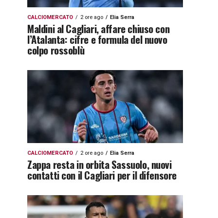
CALCIOMERCATO
2 ore ago
Elia Serra
Maldini al Cagliari, affare chiuso con
l’Atalanta: cifre e formula del nuovo
colpo rossoblù
CALCIOMERCATO
2 ore ago
Elia Serra
Zappa resta in orbita Sassuolo, nuovi
contatti con il Cagliari per il difensore