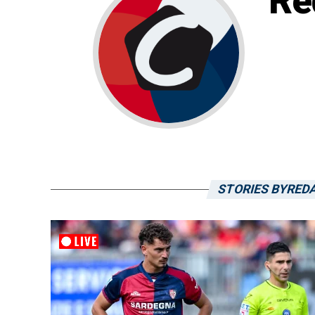
Re
STORIES BYRED