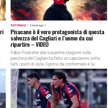
EDITORIALE
2 mesi ago
ri
Pisacane è il vero protagonista di questa
salvezza del Cagliari e l’uomo da cui
ripartire – VIDEO
Fabio Pisacane alla sua prima stagione sulla
o
panchina del Cagliari ha fatto un capolavoro sotto
tutti i punti di vista. Il primo da confermare è lui....