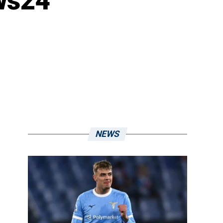
ws24
NEWS