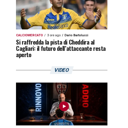
CALCIOMERCATO
3 ore ago
Dario Bartolucci
Si raffredda la pista di Cheddira al
Cagliari: il futuro dell’attaccante resta
aperto
VIDEO