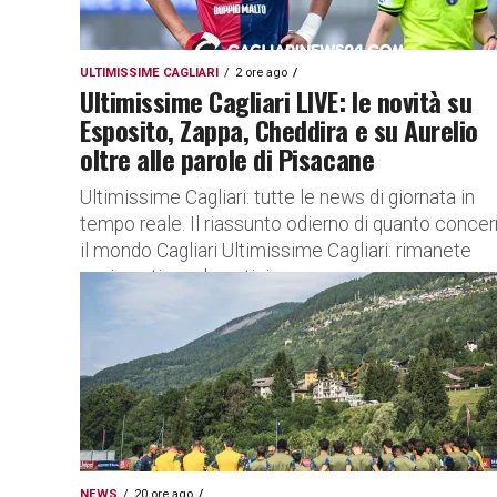
ULTIMISSIME CAGLIARI
2 ore ago
Ultimissime Cagliari LIVE: le novità su
Esposito, Zappa, Cheddira e su Aurelio
oltre alle parole di Pisacane
Ultimissime Cagliari: tutte le news di giornata in
tempo reale. Il riassunto odierno di quanto conce
il mondo Cagliari Ultimissime Cagliari: rimanete
aggiornati con le notizie...
NEWS
20 ore ago