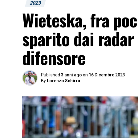
2023
Wieteska, fra poc
sparito dai radar
difensore
Published
3 anni ago
on
16 Dicembre 2023
By
Lorenzo Schirru