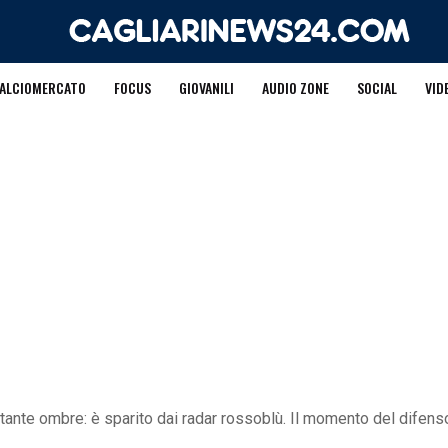
ALCIOMERCATO
FOCUS
GIOVANILI
AUDIO ZONE
SOCIAL
VID
 tante ombre: è sparito dai radar rossoblù. Il momento del difens