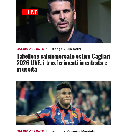
CALCIOMERCATO
5 ore ago
Elia Serra
Tabellone calciomercato estivo Cagliari
2026 LIVE: i trasferimenti in entrata e
in uscita
CALCIOMERCATO
5 ore ago
Veronica Mandala