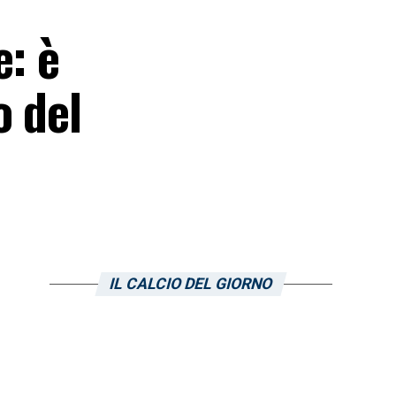
e: è
o del
IL CALCIO DEL GIORNO