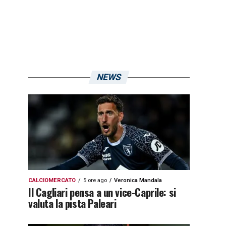
NEWS
CALCIOMERCATO
5 ore ago
Veronica Mandala
Il Cagliari pensa a un vice-Caprile: si
valuta la pista Paleari