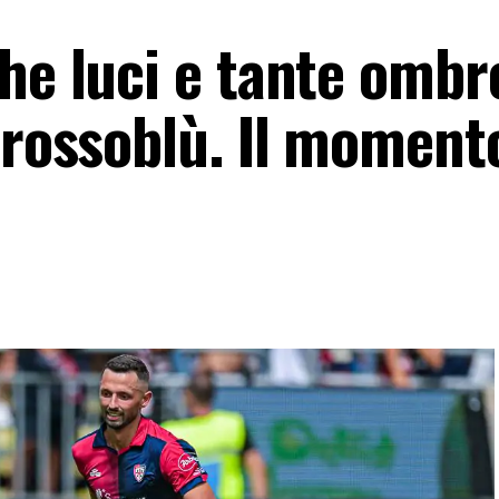
he luci e tante ombr
 rossoblù. Il moment