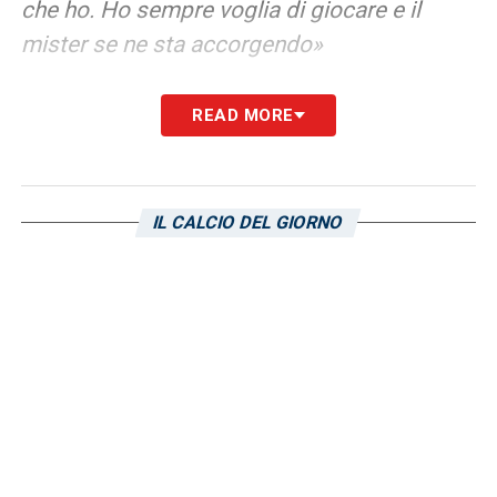
che ho. Ho sempre voglia di giocare e il
mister se ne sta accorgendo»
LA PLAYLIST DELLE NOSTRE TOP NEWS
READ MORE
IL CALCIO DEL GIORNO