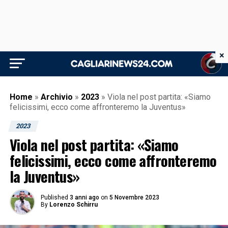
×
Home
»
Archivio
»
2023
»
Viola nel post partita: «Siamo
felicissimi, ecco come affronteremo la Juventus»
2023
Viola nel post partita: «Siamo
felicissimi, ecco come affronteremo
la Juventus»
Published
3 anni ago
on
5 Novembre 2023
By
Lorenzo Schirru