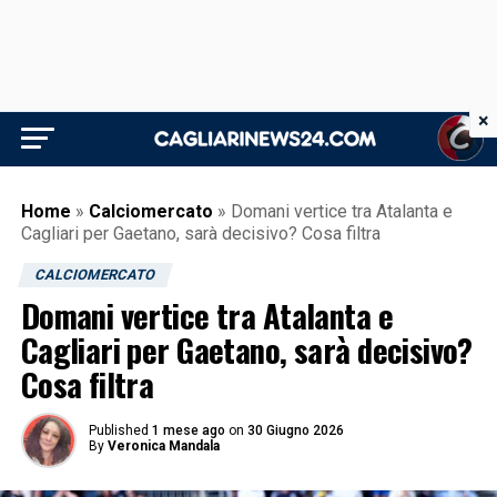
×
Home
»
Calciomercato
»
Domani vertice tra Atalanta e
Cagliari per Gaetano, sarà decisivo? Cosa filtra
CALCIOMERCATO
Domani vertice tra Atalanta e
Cagliari per Gaetano, sarà decisivo?
Cosa filtra
Published
1 mese ago
on
30 Giugno 2026
By
Veronica Mandala