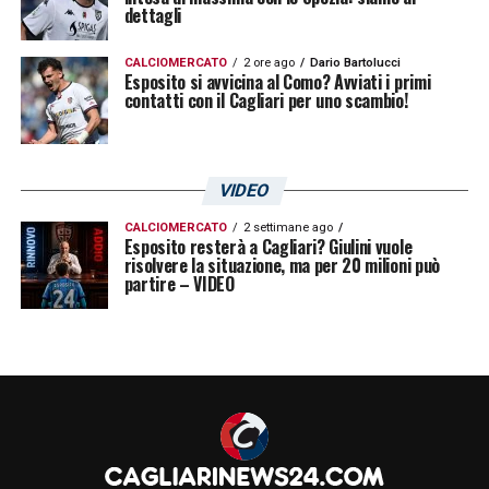
dettagli
CALCIOMERCATO
2 ore ago
Dario Bartolucci
Esposito si avvicina al Como? Avviati i primi
contatti con il Cagliari per uno scambio!
VIDEO
CALCIOMERCATO
2 settimane ago
Esposito resterà a Cagliari? Giulini vuole
risolvere la situazione, ma per 20 milioni può
partire – VIDEO