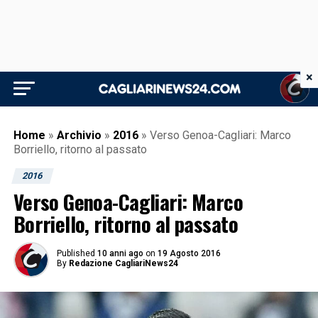
×
Home
»
Archivio
»
2016
»
Verso Genoa-Cagliari: Marco
Borriello, ritorno al passato
2016
Verso Genoa-Cagliari: Marco
Borriello, ritorno al passato
Published
10 anni ago
on
19 Agosto 2016
By
Redazione CagliariNews24