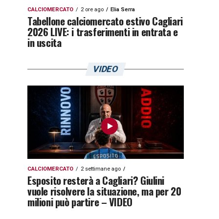
CALCIOMERCATO
2 ore ago
Elia Serra
Tabellone calciomercato estivo Cagliari
2026 LIVE: i trasferimenti in entrata e
in uscita
VIDEO
CALCIOMERCATO
2 settimane ago
Esposito resterà a Cagliari? Giulini
vuole risolvere la situazione, ma per 20
milioni può partire – VIDEO