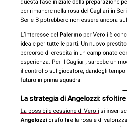
questa fase iniziale della preparazione pe
per rimanere nella rosa del Cagliari in Ser
Serie B potrebbero non essere ancora suffi
L’interesse del
Palermo
per Veroli è conc
ideale per tutte le parti. Un nuovo prestit
percorso di crescita in un campionato com
esperienza. Per il Cagliari, sarebbe un mo
il controllo sul giocatore, dandogli tempo 
futuro in prima squadra.
La strategia di Angelozzi: sfoltire
La possibile cessione di Veroli
si inserisc
Angelozzi
di sfoltire la rosa e di valoriz