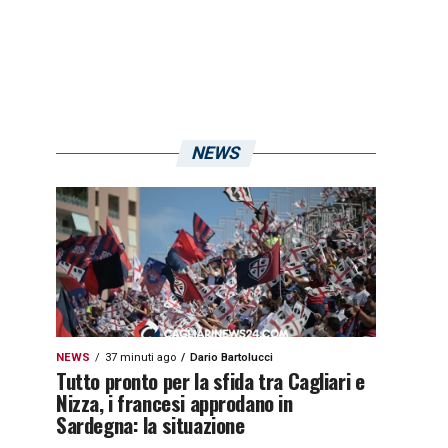
NEWS
NEWS
37 minuti ago
Dario Bartolucci
Tutto pronto per la sfida tra Cagliari e
Nizza, i francesi approdano in
Sardegna: la situazione