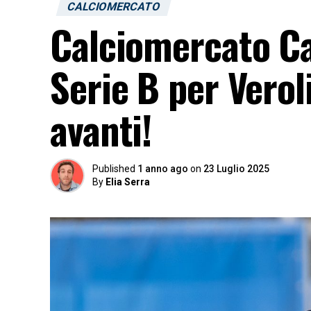
CALCIOMERCATO
Calciomercato Ca
Serie B per Verol
avanti!
Published
1 anno ago
on
23 Luglio 2025
By
Elia Serra