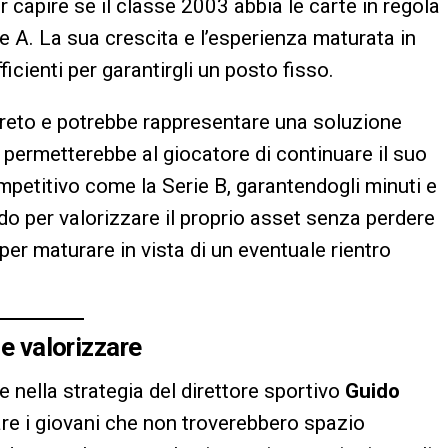
r capire se il classe 2003 abbia le carte in regola
ie A. La sua crescita e l’esperienza maturata in
cienti per garantirgli un posto fisso.
reto e potrebbe rappresentare una soluzione
o permetterebbe al giocatore di continuare il suo
petitivo come la Serie B, garantendogli minuti e
do per valorizzare il proprio asset senza perdere
per maturare in vista di un eventuale rientro
 e valorizzare
e nella strategia del direttore sportivo
Guido
zare i giovani che non troverebbero spazio