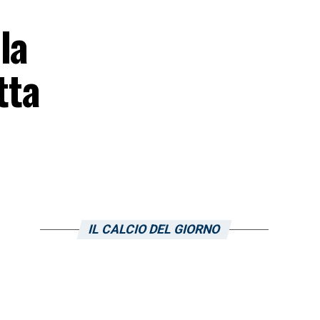
la
tta
IL CALCIO DEL GIORNO