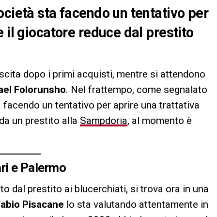
ocietà sta facendo un tentativo per
 il giocatore reduce dal prestito
scita dopo i primi acquisti, mentre si attendono
ael Folorunsho
. Nel frattempo, come segnalato
 facendo un tentativo per aprire una trattativa
 da un prestito alla
Sampdoria
, al momento è
.
ari e Palermo
ato dal prestito ai blucerchiati, si trova ora in una
Fabio Pisacane
lo sta valutando attentamente in