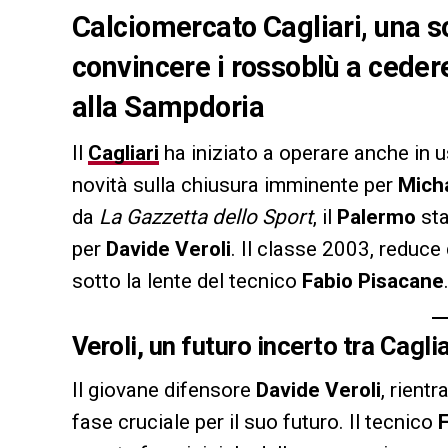
Calciomercato Cagliari, una s
convincere i rossoblù a cedere
alla Sampdoria
Il
Cagliari
ha iniziato a operare anche in u
novità sulla chiusura imminente per
Mich
da
La Gazzetta dello Sport
, il
Palermo
sta
per
Davide Veroli
. Il classe 2003, reduce
sotto la lente del tecnico
Fabio Pisacane
Veroli, un futuro incerto tra Cagli
Il giovane difensore
Davide Veroli
, rientr
fase cruciale per il suo futuro. Il tecnico