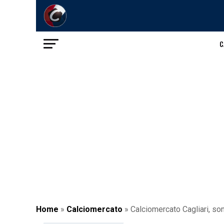
C
Home
»
Calciomercato
»
Calciomercato Cagliari, son