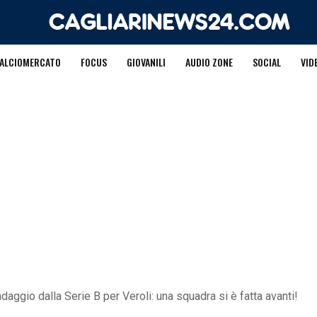
ALCIOMERCATO
FOCUS
GIOVANILI
AUDIO ZONE
SOCIAL
VID
daggio dalla Serie B per Veroli: una squadra si è fatta avanti!