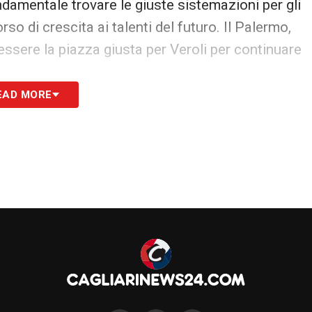
ondamentale trovare le giuste sistemazioni per gli
o di crescita ai talenti del futuro. Il Palermo,
essere la piazza giusta per Veroli per continuare
EAD MORE
S