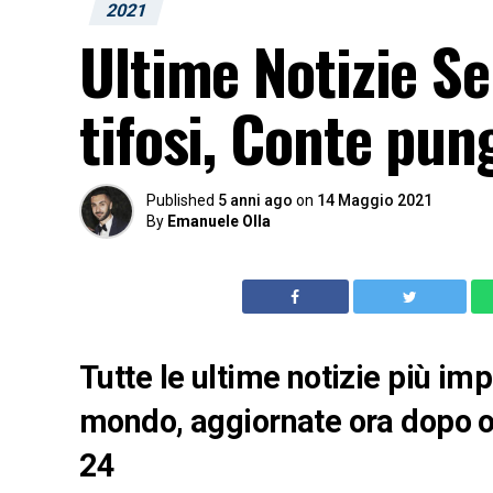
2021
Ultime Notizie S
tifosi, Conte pun
Published
5 anni ago
on
14 Maggio 2021
By
Emanuele Olla
Tutte le ultime notizie più imp
mondo, aggiornate ora dopo o
24