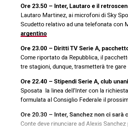
Ore 23.50 – Inter, Lautaro e il retrosce
Lautaro Martinez, ai microfoni di Sky Spo
Scudetto relativo ad una telefonata con 
argentino
Ore 23.00 – Diritti TV Serie A, pacchett
Come riportato da Repubblica, il pacchet
tre stagioni, dunque, trasmetterà tre gar
Ore 22.40 – Stipendi Serie A, club unanim
Sposata la linea dell’Inter con la richiesta
formulata al Consiglio Federale il pross
Ore 20.30 – Inter, Sanchez non ci sarà c
Conte deve rinunciare ad Alexis Sanchez 