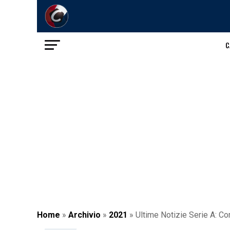
C
Home
»
Archivio
»
2021
»
Ultime Notizie Serie A: Co