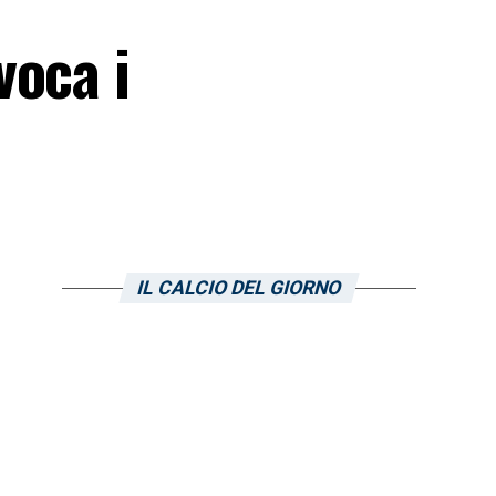
voca i
IL CALCIO DEL GIORNO