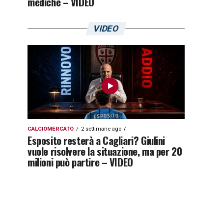
mediche – VIDEO
VIDEO
CALCIOMERCATO
2 settimane ago
Esposito resterà a Cagliari? Giulini
vuole risolvere la situazione, ma per 20
milioni può partire – VIDEO