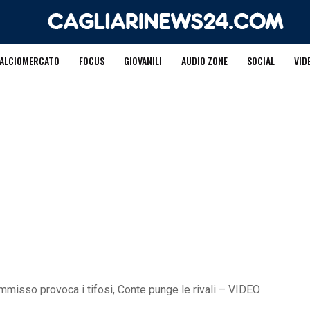
ALCIOMERCATO
FOCUS
GIOVANILI
AUDIO ZONE
SOCIAL
VID
mmisso provoca i tifosi, Conte punge le rivali – VIDEO