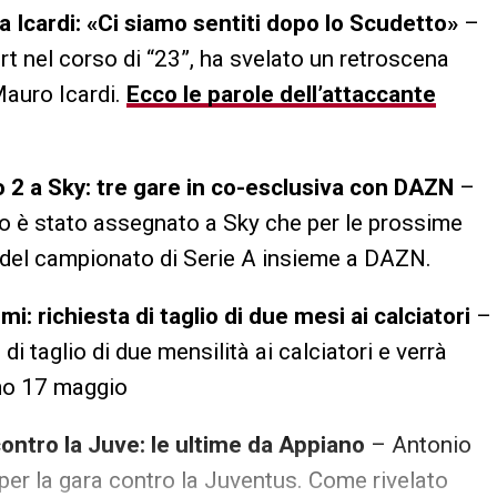
na Icardi: «Ci siamo sentiti dopo lo Scudetto»
–
rt nel corso di “23”, ha svelato un retroscena
Mauro Icardi.
Ecco le parole dell’attaccante
o 2 a Sky: tre gare in co-esclusiva con DAZN
–
to è stato assegnato a Sky che per le prossime
e del campionato di Serie A insieme a DAZN.
i: richiesta di taglio di due mesi ai calciatori
–
 di taglio di due mensilità ai calciatori e verrà
imo 17 maggio
ontro la Juve: le ultime da Appiano
– Antonio
per la gara contro la Juventus. Come rivelato