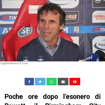
CagliariNews24.com
Poche ore dopo l’esonero di