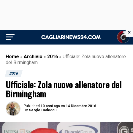
×
Home
»
Archivio
»
2016
»
Ufficiale: Zola nuovo allenatore
del Birmingham
2016
Ufficiale: Zola nuovo allenatore del
Birmingham
Published
10 anni ago
on
14 Dicembre 2016
By
Sergio Cadeddu