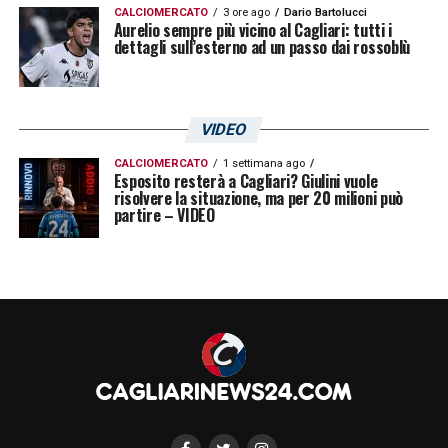
CALCIOMERCATO
3 ore ago
Dario Bartolucci
Aurelio sempre più vicino al Cagliari: tutti i
dettagli sull’esterno ad un passo dai rossoblù
VIDEO
CALCIOMERCATO
1 settimana ago
Esposito resterà a Cagliari? Giulini vuole
risolvere la situazione, ma per 20 milioni può
partire – VIDEO