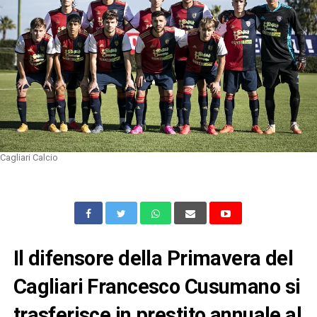
Cagliari Calcio
Il difensore della Primavera del
Cagliari Francesco Cusumano si
trasferisce in prestito annuale al