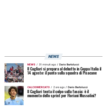
LA PLAYLIST DELLE NOSTRE TOP NEWS
NEWS
NEWS
31 minuti ago
Dario Bartolucci
Il Cagliari si prepara al debutto in Coppa Italia il
14 agosto: il punto sulla squadra di Pisacane
CALCIOMERCATO
2 ore ago
Dario Bartolucci
Il Cagliari tenta il colpo sulla fascia: è il
momento dello sprint per Floriani Mussolini?