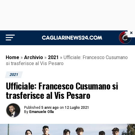
×
Home
»
Archivio
»
2021
»
Ufficiale: Francesco Cusumano
si trasferisce al Vis Pesaro
2021
Ufficiale: Francesco Cusumano si
trasferisce al Vis Pesaro
Published
5 anni ago
on
12 Luglio 2021
By
Emanuele Olla