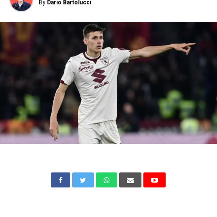
By
Dario Bartolucci