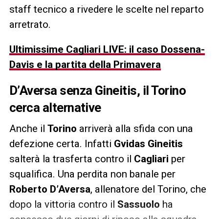
staff tecnico a rivedere le scelte nel reparto
arretrato.
Ultimissime Cagliari LIVE: il caso Dossena-
Davis e la partita della Primavera
D’Aversa senza Gineitis, il Torino
cerca alternative
Anche il
Torino
arriverà alla sfida con una
defezione certa. Infatti
Gvidas Gineitis
salterà la trasferta contro il
Cagliari
per
squalifica. Una perdita non banale per
Roberto D’Aversa
, allenatore del Torino, che
dopo la vittoria contro il
Sassuolo
ha