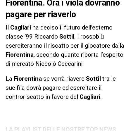
Fiorentina. Ora i viola dovranno
pagare per riaverlo
Il
Cagliari
ha deciso il futuro dell’esterno
classe ‘99 Riccardo
Sottil
. I rossoblù
eserciteranno il riscatto per il giocatore dalla
Fiorentina
, secondo quanto riporta l’esperto
di mercato Niccoló Ceccarini.
La
Fiorentina
se vorrà riavere
Sottil
tra le
sue fila dovrà pagare ed esercitare il
controriscatto in favore del
Cagliari
.
LA PLAYLIST DELLE NOSTRE TOP NEWS