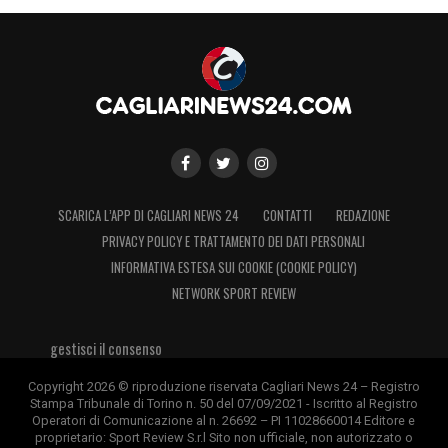
SCARICA L’APP DI CAGLIARI NEWS 24
CONTATTI
REDAZIONE
PRIVACY POLICY E TRATTAMENTO DEI DATI PERSONALI
INFORMATIVA ESTESA SUI COOKIE (COOKIE POLICY)
NETWORK SPORT REVIEW
gestisci il consenso
Copyright 2026 © riproduzione riservata Cagliari News 24 – Registro
Stampa Tribunale di Torino n. 50 del 07/09/2021 - Iscritto al Registro
Operatori di Comunicazione al n. 26692 – PI 11028660014 Editore e
proprietario: Sport Review S.r.l Sito non ufficiale, non autorizzato o