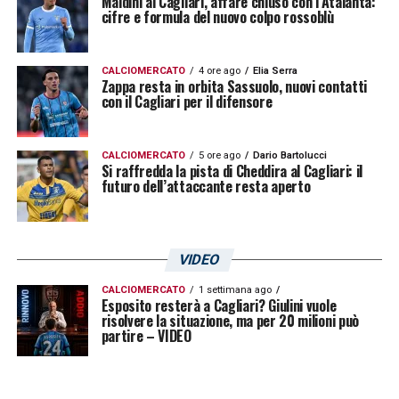
Maldini al Cagliari, affare chiuso con l’Atalanta:
cifre e formula del nuovo colpo rossoblù
CALCIOMERCATO
4 ore ago
Elia Serra
Zappa resta in orbita Sassuolo, nuovi contatti
con il Cagliari per il difensore
CALCIOMERCATO
5 ore ago
Dario Bartolucci
Si raffredda la pista di Cheddira al Cagliari: il
futuro dell’attaccante resta aperto
VIDEO
CALCIOMERCATO
1 settimana ago
Esposito resterà a Cagliari? Giulini vuole
risolvere la situazione, ma per 20 milioni può
partire – VIDEO