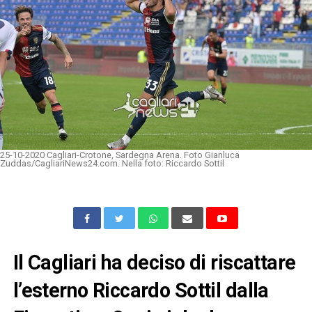
25-10-2020 Cagliari-Crotone, Sardegna Arena. Foto Gianluca
Zuddas/CagliariNews24.com. Nella foto: Riccardo Sottil
Il Cagliari ha deciso di riscattare
l’esterno Riccardo Sottil dalla