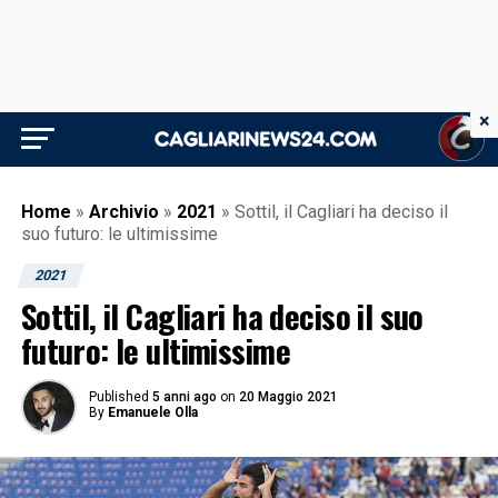
×
Home
»
Archivio
»
2021
»
Sottil, il Cagliari ha deciso il
suo futuro: le ultimissime
2021
Sottil, il Cagliari ha deciso il suo
futuro: le ultimissime
Published
5 anni ago
on
20 Maggio 2021
By
Emanuele Olla