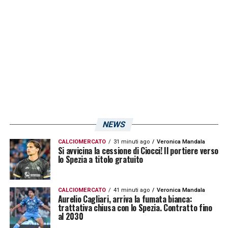
LA PLAYLIST DELLE NOSTRE TOP NEWS
NEWS
CALCIOMERCATO
31 minuti ago
Veronica Mandala
Si avvicina la cessione di Ciocci! Il portiere verso
lo Spezia a titolo gratuito
CALCIOMERCATO
41 minuti ago
Veronica Mandala
Aurelio Cagliari, arriva la fumata bianca:
trattativa chiusa con lo Spezia. Contratto fino
al 2030