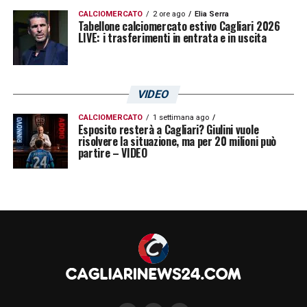
CALCIOMERCATO
2 ore ago
Elia Serra
Tabellone calciomercato estivo Cagliari 2026
LIVE: i trasferimenti in entrata e in uscita
VIDEO
CALCIOMERCATO
1 settimana ago
Esposito resterà a Cagliari? Giulini vuole
risolvere la situazione, ma per 20 milioni può
partire – VIDEO