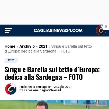
×
Home
»
Archivio
»
2021
»
Sirigu e Barella sul tetto
d’Europa: dedica alla Sardegna – FOTO
2021
Sirigu e Barella sul tetto d’Europa:
dedica alla Sardegna – FOTO
Published
5 anni ago
on
12 Luglio 2021
By
Redazione CagliariNews24