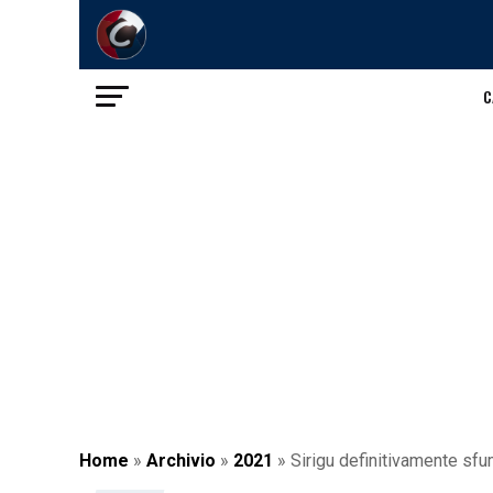
C
Home
»
Archivio
»
2021
»
Sirigu definitivamente sf