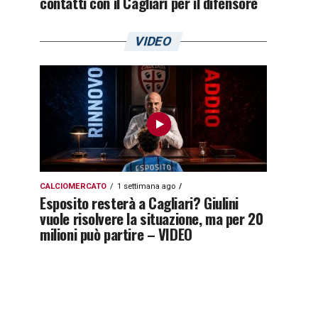
contatti con il Cagliari per il difensore
VIDEO
CALCIOMERCATO
1 settimana ago
Esposito resterà a Cagliari? Giulini
vuole risolvere la situazione, ma per 20
milioni può partire – VIDEO