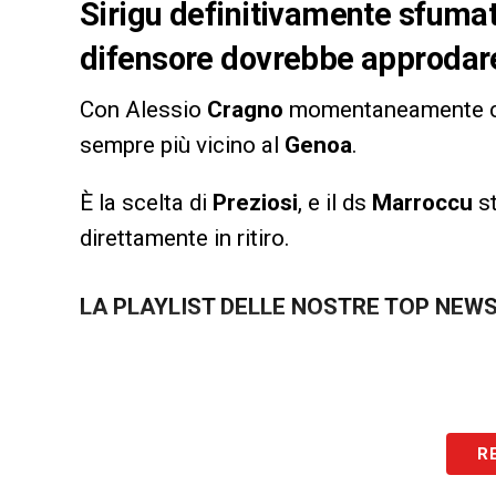
Sirigu definitivamente sfuma
difensore dovrebbe approdare
Con Alessio
Cragno
momentaneamente co
sempre più vicino al
Genoa
.
È la scelta di
Preziosi
, e il ds
Marroccu
st
direttamente in ritiro.
LA PLAYLIST DELLE NOSTRE TOP NEW
R