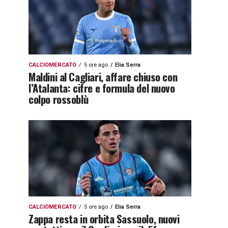
CALCIOMERCATO
5 ore ago
Elia Serra
Maldini al Cagliari, affare chiuso con
l’Atalanta: cifre e formula del nuovo
colpo rossoblù
CALCIOMERCATO
5 ore ago
Elia Serra
Zappa resta in orbita Sassuolo, nuovi