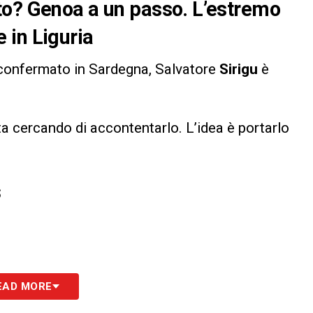
to? Genoa a un passo. L’estremo
 in Liguria
nfermato in Sardegna, Salvatore
Sirigu
è
a cercando di accontentarlo. L’idea è portarlo
S
EAD MORE