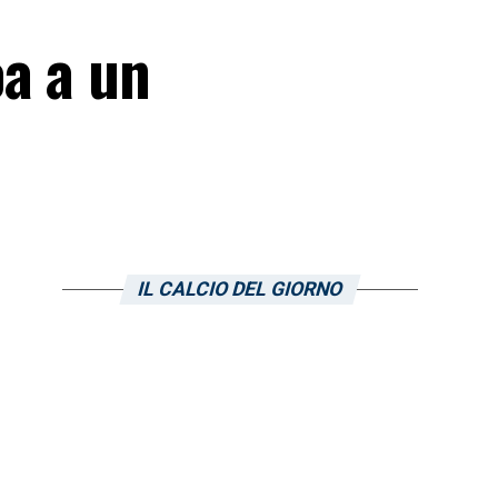
a a un
IL CALCIO DEL GIORNO