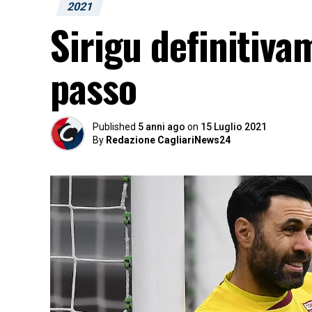
2021
Sirigu definitiv
passo
Published
5 anni ago
on
15 Luglio 2021
By
Redazione CagliariNews24