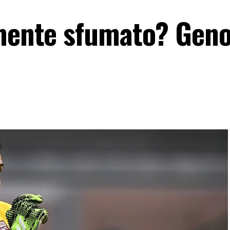
amente sfumato? Geno