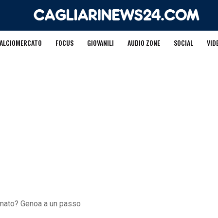
ALCIOMERCATO
FOCUS
GIOVANILI
AUDIO ZONE
SOCIAL
VID
umato? Genoa a un passo