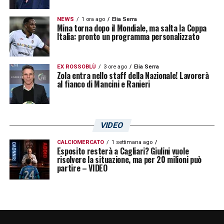
NEWS
1 ora ago
Elia Serra
Mina torna dopo il Mondiale, ma salta la Coppa
Italia: pronto un programma personalizzato
EX ROSSOBLÙ
3 ore ago
Elia Serra
Zola entra nello staff della Nazionale! Lavorerà
al fianco di Mancini e Ranieri
VIDEO
CALCIOMERCATO
1 settimana ago
Esposito resterà a Cagliari? Giulini vuole
risolvere la situazione, ma per 20 milioni può
partire – VIDEO