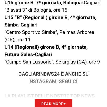
U15 girone B, 7ª giornata, Bologna-Cagliari
“Biavati 3” di Bologna, ore 15
U15 “B” (Regionali) girone B, 4ª giornata,
Simba-Cagliari
“Centro Sportivo Simba”, Palmas Arborea
(OR), ore 11
U14 (Regionali) girone B, 4ª giornata,
Futura Sales-Cagliari
“Campo San Lussorio”, Selargius (CA), ore 9
CAGLIARINEWS24 È ANCHE SU
INSTAGRAM: SEGUICI!
LA PLAYLIST DELLE NOSTRE TOP NEWS
READ MORE