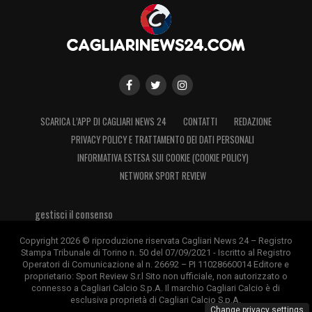
SCARICA L’APP DI CAGLIARI NEWS 24
CONTATTI
REDAZIONE
PRIVACY POLICY E TRATTAMENTO DEI DATI PERSONALI
INFORMATIVA ESTESA SUI COOKIE (COOKIE POLICY)
NETWORK SPORT REVIEW
gestisci il consenso
Copyright 2026 © riproduzione riservata Cagliari News 24 – Registro
Stampa Tribunale di Torino n. 50 del 07/09/2021 - Iscritto al Registro
Operatori di Comunicazione al n. 26692 – PI 11028660014 Editore e
proprietario: Sport Review S.r.l Sito non ufficiale, non autorizzato o
connesso a Cagliari Calcio S.p.A. Il marchio Cagliari Calcio è di
esclusiva proprietà di Cagliari Calcio S.p.A.
Change privacy settings