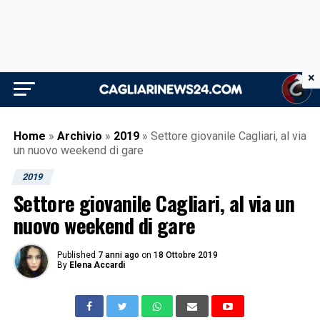
×
Home
»
Archivio
»
2019
»
Settore giovanile Cagliari, al via
un nuovo weekend di gare
2019
Settore giovanile Cagliari, al via un
nuovo weekend di gare
Published
7 anni ago
on
18 Ottobre 2019
By
Elena Accardi