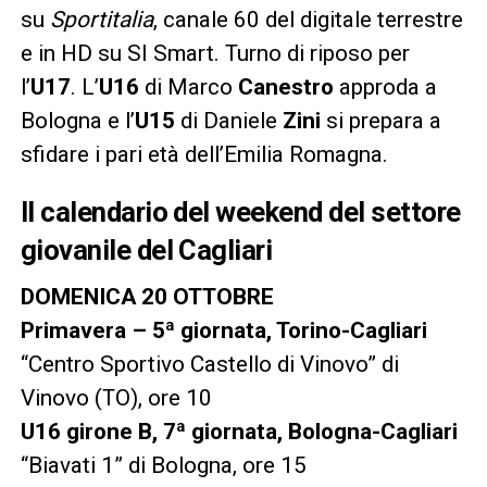
su
Sportitalia
, canale 60 del digitale terrestre
e in HD su SI Smart. Turno di riposo per
l’
U17
. L’
U16
di Marco
Canestro
approda a
Bologna e l’
U15
di Daniele
Zini
si prepara a
sfidare i pari età dell’Emilia Romagna.
Il calendario del weekend del settore
giovanile del Cagliari
DOMENICA 20 OTTOBRE
Primavera – 5ª giornata, Torino-Cagliari
“Centro Sportivo Castello di Vinovo” di
Vinovo (TO), ore 10
U16 girone B, 7ª giornata, Bologna-Cagliari
“Biavati 1” di Bologna, ore 15