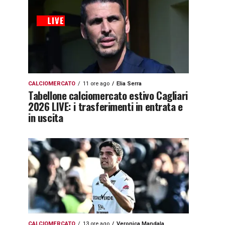
CALCIOMERCATO
11 ore ago
Elia Serra
Tabellone calciomercato estivo Cagliari
2026 LIVE: i trasferimenti in entrata e
in uscita
CALCIOMERCATO
13 ore ago
Veronica Mandala