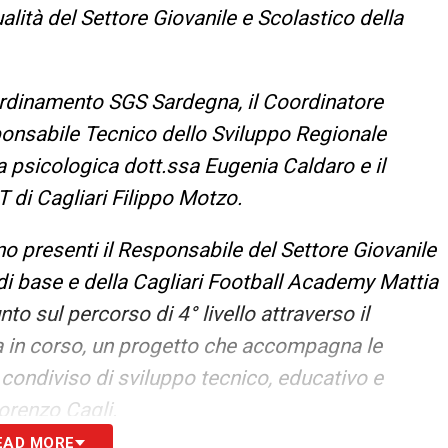
lità del Settore Giovanile e Scolastico della
oordinamento SGS Sardegna, il Coordinatore
ponsabile Tecnico dello Sviluppo Regionale
 psicologica dott.ssa Eugenia Caldaro e il
T di Cagliari Filippo Motzo.
no presenti il Responsabile del Settore Giovanile
à di base e della Cagliari Football Academy Mattia
unto sul percorso di 4° livello attraverso il
 in corso, un progetto che accompagna le
condiviso di sviluppo tecnico, educativo e
orenzo Cagli.
EAD MORE