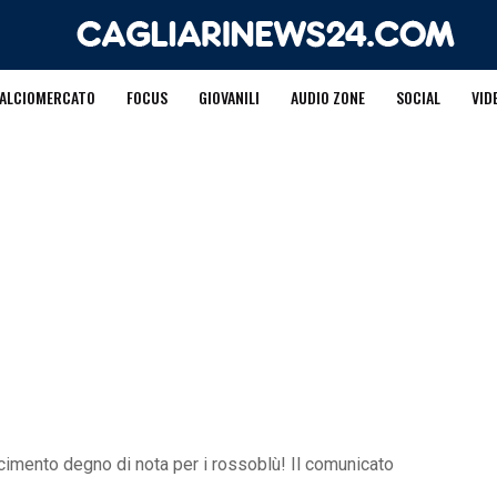
ALCIOMERCATO
FOCUS
GIOVANILI
AUDIO ZONE
SOCIAL
VID
scimento degno di nota per i rossoblù! Il comunicato