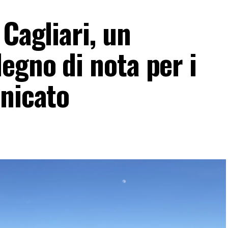
 Cagliari, un
egno di nota per i
unicato