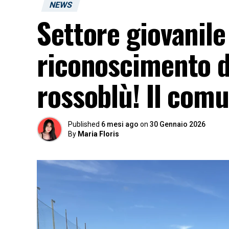
NEWS
Settore giovanile
riconoscimento d
rossoblù! Il com
Published
6 mesi ago
on
30 Gennaio 2026
By
Maria Floris