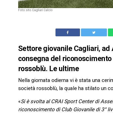
Foto sito Cagliari Calcio
Settore giovanile Cagliari, ad
consegna del riconoscimento di
rossoblù. Le ultime
Nella giornata odierna vi è stata una ceri
società rossoblù, la quale ha stilato un c
«
Si è svolta al CRAI Sport Center di Ass
riconoscimento di Club Giovanile di 3° liv