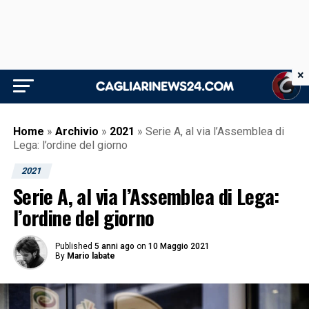
×
Home
»
Archivio
»
2021
»
Serie A, al via l’Assemblea di
Lega: l’ordine del giorno
2021
Serie A, al via l’Assemblea di Lega:
l’ordine del giorno
Published
5 anni ago
on
10 Maggio 2021
By
Mario labate