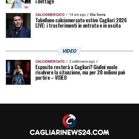
i dettagli
CALCIOMERCATO
14 ore ago
Elia Serra
Tabellone calciomercato estivo Cagliari 2026
LIVE: i trasferimenti in entrata e in uscita
VIDEO
CALCIOMERCATO
2 settimane ago
Esposito resterà a Cagliari? Giulini vuole
risolvere la situazione, ma per 20 milioni può
partire – VIDEO