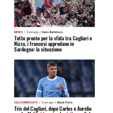
NEWS
3 ore ago
Dario Bartolucci
Tutto pronto per la sfida tra Cagliari e
Nizza, i francesi approdano in
Sardegna: la situazione
CALCIOMERCATO
3 ore ago
Maria Floris
Tris del Cagliari, dopo Carlos e Aurelio