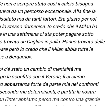
 Se non è sempre stato così il calcio bisogna
veniva da un percorso eccezionale. Alla fine la
sultato ma da tanti fattori. Era giusto per noi
 lo stesso domenica. Io credo che il Milan ha
te in una settimana ci sta poter pagare sotto
o trovato un Cagliari in palla. Hanno trovato delle
are però io credo che il Milan abbia tutte le
nche a Bergamo
».
i c’è stato un cambio di mentalità ma
o la sconfitta con il Verona, lì ci siamo
to abbastanza forte da parte mia nei confronti
, secondo me determinanti, è partita la nostra
on l’Inter abbiamo perso ma contro una grande