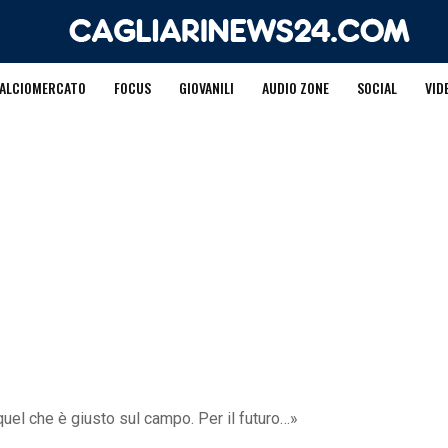
ALCIOMERCATO
FOCUS
GIOVANILI
AUDIO ZONE
SOCIAL
VID
 quel che è giusto sul campo. Per il futuro…»