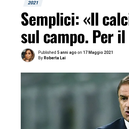
2021
Semplici: «Il calc
sul campo. Per i
Published
5 anni ago
on
17 Maggio 2021
By
Roberta Lai