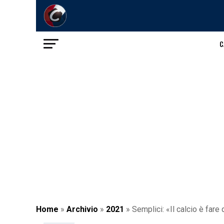
C
Home
»
Archivio
»
2021
»
Semplici: «Il calcio è fare