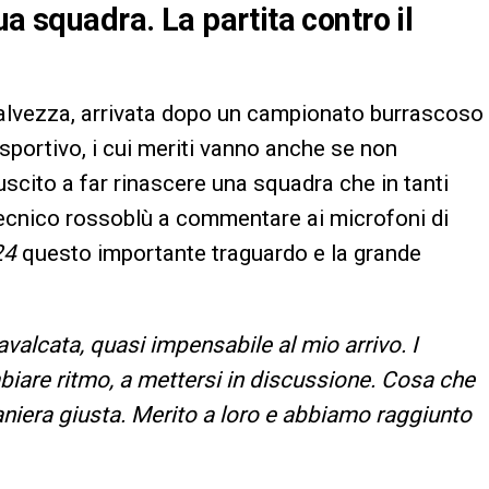
ua squadra. La partita contro il
salvezza, arrivata dopo un campionato burrascoso
sportivo, i cui meriti vanno anche se non
uscito a far rinascere una squadra che in tanti
tecnico rossoblù a commentare ai microfoni di
24
questo importante traguardo e la grande
valcata, quasi impensabile al mio arrivo. I
biare ritmo, a mettersi in discussione. Cosa che
aniera giusta. Merito a loro e abbiamo raggiunto