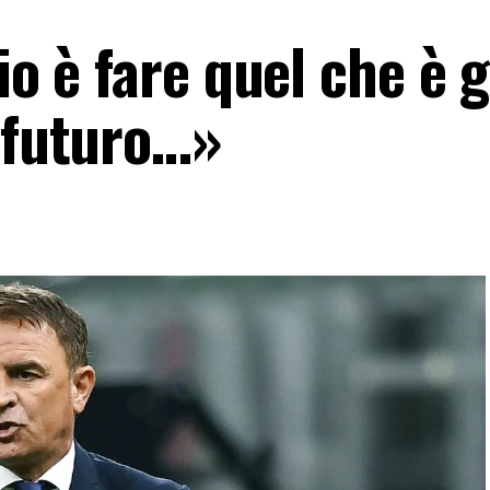
io è fare quel che è 
l futuro…»