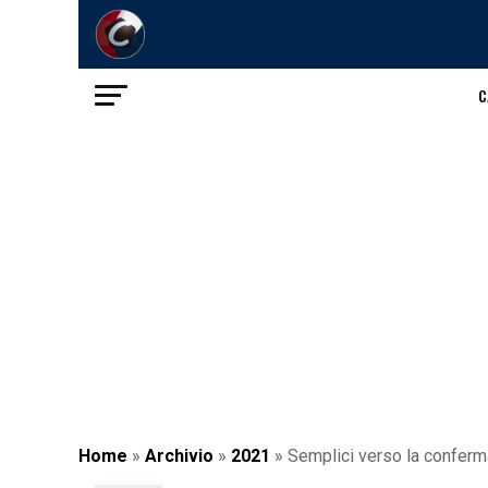
C
Home
»
Archivio
»
2021
»
Semplici verso la conferma 