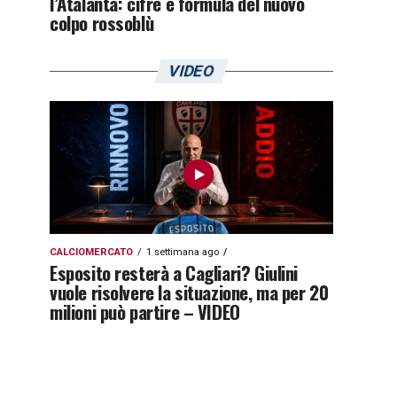
l’Atalanta: cifre e formula del nuovo
colpo rossoblù
VIDEO
CALCIOMERCATO
1 settimana ago
Esposito resterà a Cagliari? Giulini
vuole risolvere la situazione, ma per 20
milioni può partire – VIDEO