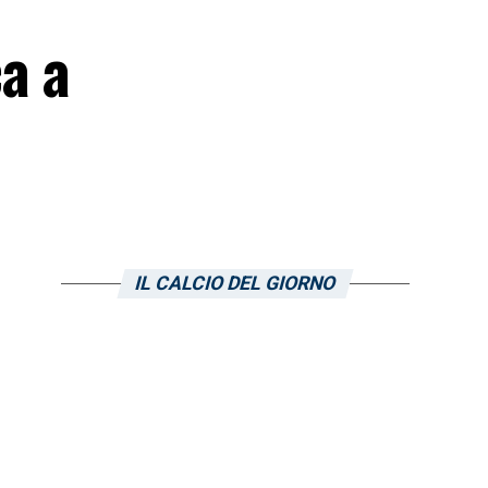
a a
IL CALCIO DEL GIORNO