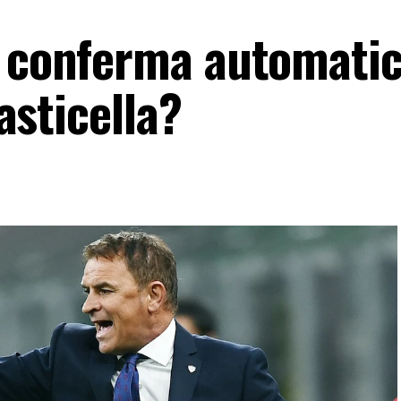
a conferma automatic
’asticella?