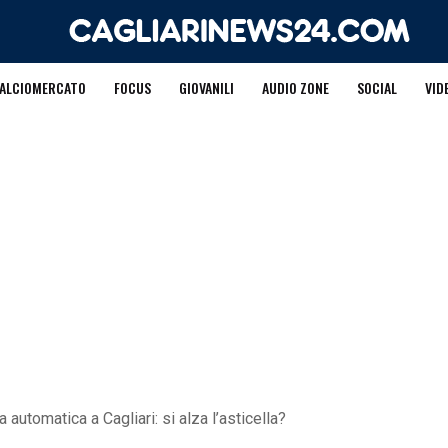
ALCIOMERCATO
FOCUS
GIOVANILI
AUDIO ZONE
SOCIAL
VID
automatica a Cagliari: si alza l’asticella?