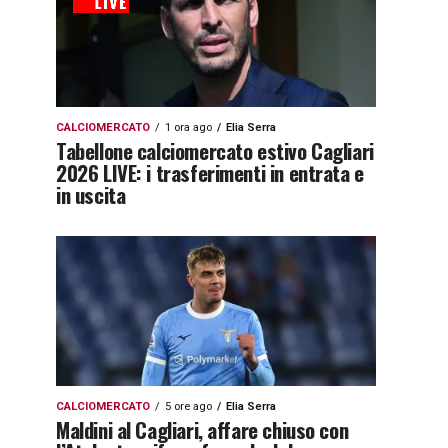
CALCIOMERCATO
1 ora ago
Elia Serra
Tabellone calciomercato estivo Cagliari
2026 LIVE: i trasferimenti in entrata e
in uscita
CALCIOMERCATO
5 ore ago
Elia Serra
Maldini al Cagliari, affare chiuso con