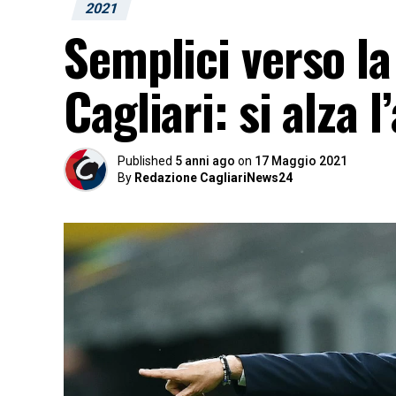
2021
Semplici verso l
Cagliari: si alza l
Published
5 anni ago
on
17 Maggio 2021
By
Redazione CagliariNews24