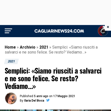
×
Home
»
Archivio
»
2021
»
Semplici: «Siamo riusciti a
salvarci e ne sono felice. Se resto? Vediamo…»
2021
Semplici: «Siamo riusciti a salvarci
e ne sono felice. Se resto?
Vediamo…»
Published
5 anni ago
on
17 Maggio 2021
By
Ilaria Del Boca