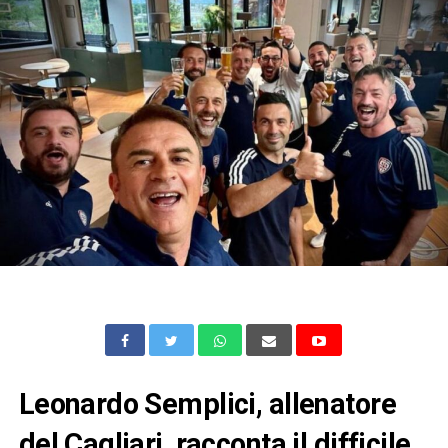
Leonardo Semplici, allenatore
del Cagliari, racconta il difficile